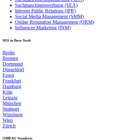
Suchmaschinenwerbung (SEA)
Internet Public Relations (IPR)
Social Media Management (SMM)
Online Reputation Management (ORM)
Influencer Marketing (INM)
SEO in Ihrer Stadt
Berlin
Bremen
Dortmund
Düsseldorf
Essen
Frankfurt
Hamburg
Köln
Leipzig
München
Stuttgart
Würzburg
Wien
Zürich
OMB AG Standorte