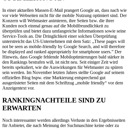
In einer aktuellen Massen-E-Mail prangert Google an, dass nach wie
vor viele Webseiten nicht für die mobile Nutzung optimiert sind. Der
Konzern will Webmaster animieren, ihre Seiten bzw. die ihrer
Kunden noch einmal genau auf die Mobilfreundlichkeit zu
überprüfen und bietet dazu umfangreiche Informationen sowie seine
Service-Tools an. Die Dringlichkeit einer solchen Überprüfung
unterstreicht das US-Unternehmen mit dem Satz: „These pages will
not be seen as mobile-friendly by Google Search, and will therefore
be displayed and ranked appropriately for smartphone users.” Der
Hinweis, dass Google fehlende Mobiloptimierungen bald stärker in
den Rankings bestrafen will, ist nicht neu. Seit einiger Zeit wird
bereits spekuliert, wie die Auswirkungen für Webmaster zu spüren
sein werden. Im November letzten Jahres stellte Google auf seinem
offiziellen Blog bspw. eine Markierung entsprechend gut
ausgerüsteter Seiten mit dem Schriftzug „mobile friendly“ vor dem
Anzeigentext vor.
RANKINGNACHTEILE SIND ZU
ERWARTEN
Noch interessanter werden allerdings Verluste in den Ergebnisseiten
für Anbieter, die nach Meinung der Suchmaschine keine oder zu