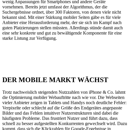
wenig Anpassungen für Smartphones und andere Geräte
vornehmen. Bereits jetzt umfasst der Algorithmus, der die
Suchergebnisse ordnet, über 300 Faktoren, von denen viele nicht
bekannt sind. Mit einer Stärkung mobiler Seiten gäbe es für viele
Anbieter eine Herausforderung mehr, der sie sich im Kampf nach
guten Platzierungen stellen müssten. Allerdings stünde damit auch
eine sehr konkrete und gut zu bewältigende Komponente für eine
starke Listung zur Verfügung.
DER MOBILE MARKT WÄCHST
Trotz nachweislich steigenden Nutzzahlen von iPhone & Co. lahmt
die Optimierung mobiler Webauftritte nach wie vor. Die Webseiten
vieler Anbieter zeigen in Tablets und Handys noch deutliche Fehler:
Verpixelte oder schlecht auf die Größe des Endgerätes angepasste
Bilder und das Fehlen intuitiver Nutzerstrukturen sind dabei die
häufigsten Probleme. Das frustriert Nutzer und führt dazu, dass
schnell zu besser aufgestellten Konkurrenten gewechselt wird. Dazu
kommt, dass sich die Klickzahlen für Google-Ergebnisse in