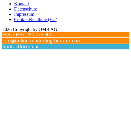
Kontakt
Datenschutz
Impressum
Cookie-Richtlinie (EU)
2026 Copyright by OMB AG
+49 (0)931-260 275 000
info@online-marketing-berater.com
Kontaktformular