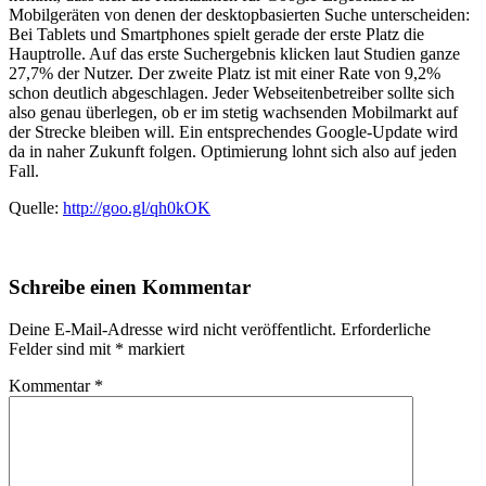
Mobilgeräten von denen der desktopbasierten Suche unterscheiden:
Bei Tablets und Smartphones spielt gerade der erste Platz die
Hauptrolle. Auf das erste Suchergebnis klicken laut Studien ganze
27,7% der Nutzer. Der zweite Platz ist mit einer Rate von 9,2%
schon deutlich abgeschlagen. Jeder Webseitenbetreiber sollte sich
also genau überlegen, ob er im stetig wachsenden Mobilmarkt auf
der Strecke bleiben will. Ein entsprechendes Google-Update wird
da in naher Zukunft folgen. Optimierung lohnt sich also auf jeden
Fall.
Quelle:
http://goo.gl/qh0kOK
Schreibe einen Kommentar
Deine E-Mail-Adresse wird nicht veröffentlicht.
Erforderliche
Felder sind mit
*
markiert
Kommentar
*