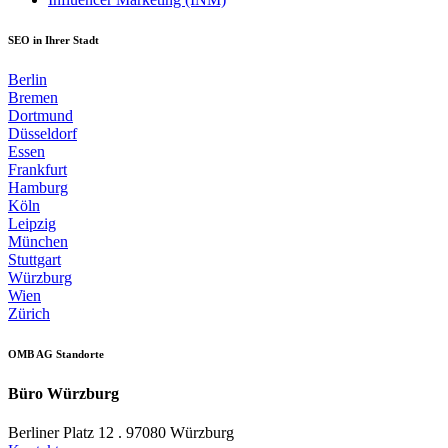
SEO in Ihrer Stadt
Berlin
Bremen
Dortmund
Düsseldorf
Essen
Frankfurt
Hamburg
Köln
Leipzig
München
Stuttgart
Würzburg
Wien
Zürich
OMB AG Standorte
Büro Würzburg
Berliner Platz 12 . 97080 Würzburg