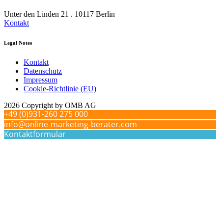
Unter den Linden 21 . 10117 Berlin
Kontakt
Legal Notes
Kontakt
Datenschutz
Impressum
Cookie-Richtlinie (EU)
2026 Copyright by OMB AG
+49 (0)931-260 275 000
info@online-marketing-berater.com
Kontaktformular