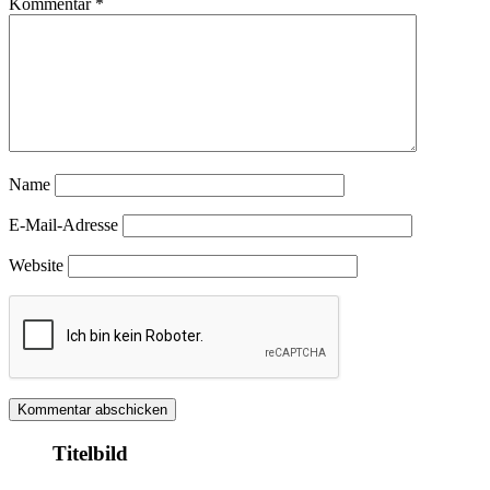
Kommentar
*
Name
E-Mail-Adresse
Website
Titelbild