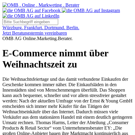
Würzburg. Frankfurt. Dortmund. Berlin.
Jetzt Beratungstermin vereinbaren
OMB AG Online.Marketing.Berater.
E-Commerce nimmt über
Weihnachtszeit zu
Die Weihnachtsfeiertage und das damit verbundene Einkaufen der
Geschenke kommen immer näher. Die Einkaufsläden in den
Innenstädten sind von Menschenmengen überfüllt. Das Shoppen
kann auch bequemer, schneller und vor allem stressfreier gestaltet
werden: Nach der aktuellen Umfrage von der Ernst & Young GmbH
entscheiden sich immer mehr Käufer für das Tätigen der
Weihnachtseinkäufe über das Internet. Dadurch müssen viele
Verkäufer aus dem stationären Handel mit einem deutlich geringeren
Umsatz rechnen. Thomas Harms, Leiter der Abteilung „Consumer
Products & Retail Sector“ vom Unternehmensberater EY: „Die
großen Online-Anbieter bauen ihre Marktmacht kontinuierlich aus