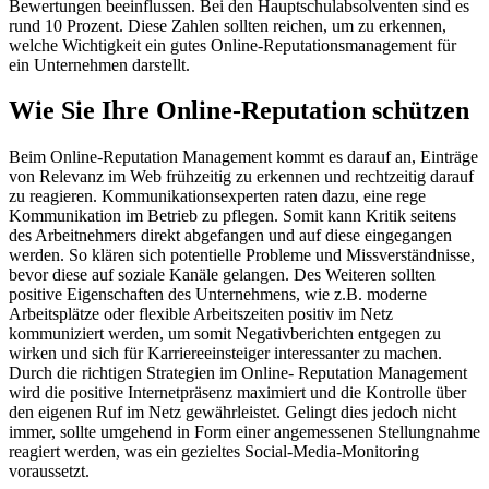
Bewertungen beeinflussen. Bei den Hauptschulabsolventen sind es
rund 10 Prozent. Diese Zahlen sollten reichen, um zu erkennen,
welche Wichtigkeit ein gutes Online-Reputationsmanagement für
ein Unternehmen darstellt.
Wie Sie Ihre Online-Reputation schützen
Beim Online-Reputation Management kommt es darauf an, Einträge
von Relevanz im Web frühzeitig zu erkennen und rechtzeitig darauf
zu reagieren. Kommunikationsexperten raten dazu, eine rege
Kommunikation im Betrieb zu pflegen. Somit kann Kritik seitens
des Arbeitnehmers direkt abgefangen und auf diese eingegangen
werden. So klären sich potentielle Probleme und Missverständnisse,
bevor diese auf soziale Kanäle gelangen. Des Weiteren sollten
positive Eigenschaften des Unternehmens, wie z.B. moderne
Arbeitsplätze oder flexible Arbeitszeiten positiv im Netz
kommuniziert werden, um somit Negativberichten entgegen zu
wirken und sich für Karriereeinsteiger interessanter zu machen.
Durch die richtigen Strategien im Online- Reputation Management
wird die positive Internetpräsenz maximiert und die Kontrolle über
den eigenen Ruf im Netz gewährleistet. Gelingt dies jedoch nicht
immer, sollte umgehend in Form einer angemessenen Stellungnahme
reagiert werden, was ein gezieltes Social-Media-Monitoring
voraussetzt.