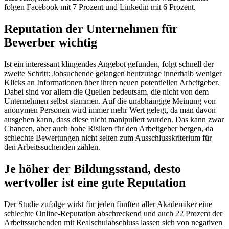
folgen Facebook mit 7 Prozent und Linkedin mit 6 Prozent.
Reputation der Unternehmen für
Bewerber wichtig
Ist ein interessant klingendes Angebot gefunden, folgt schnell der
zweite Schritt: Jobsuchende gelangen heutzutage innerhalb weniger
Klicks an Informationen über ihren neuen potentiellen Arbeitgeber.
Dabei sind vor allem die Quellen bedeutsam, die nicht von dem
Unternehmen selbst stammen. Auf die unabhängige Meinung von
anonymen Personen wird immer mehr Wert gelegt, da man davon
ausgehen kann, dass diese nicht manipuliert wurden. Das kann zwar
Chancen, aber auch hohe Risiken für den Arbeitgeber bergen, da
schlechte Bewertungen nicht selten zum Ausschlusskriterium für
den Arbeitssuchenden zählen.
Je höher der Bildungsstand, desto
wertvoller ist eine gute Reputation
Der Studie zufolge wirkt für jeden fünften aller Akademiker eine
schlechte Online-Reputation abschreckend und auch 22 Prozent der
Arbeitssuchenden mit Realschulabschluss lassen sich von negativen