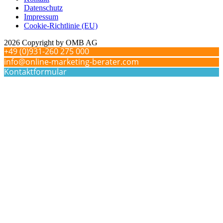
Datenschutz
Impressum
Cookie-Richtlinie (EU)
2026 Copyright by OMB AG
+49 (0)931-260 275 000
info@online-marketing-berater.com
Kontaktformular