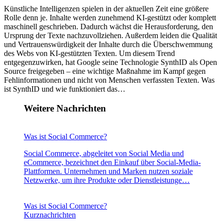
Künstliche Intelligenzen spielen in der aktuellen Zeit eine größere
Rolle denn je. Inhalte werden zunehmend KI-gestützt oder komplett
maschinell geschrieben. Dadurch wächst die Herausforderung, den
Ursprung der Texte nachzuvollziehen. Außerdem leiden die Qualität
und Vertrauenswürdigkeit der Inhalte durch die Überschwemmung
des Webs von KI-gestützten Texten. Um diesem Trend
entgegenzuwirken, hat Google seine Technologie SynthID als Open
Source freigegeben – eine wichtige Maßnahme im Kampf gegen
Fehlinformationen und nicht von Menschen verfassten Texten. Was
ist SynthID und wie funktioniert das…
Weitere Nachrichten
Was ist Social Commerce?
Social Commerce, abgeleitet von Social Media und
eCommerce, bezeichnet den Einkauf über Social-Media-
Plattformen. Unternehmen und Marken nutzen soziale
Netzwerke, um ihre Produkte oder Dienstleistunge…
Was ist Social Commerce?
Kurznachrichten