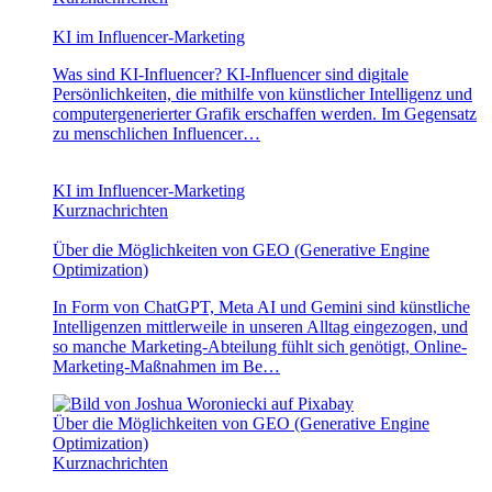
KI im Influencer-Marketing
Was sind KI-Influencer? KI-Influencer sind digitale
Persönlichkeiten, die mithilfe von künstlicher Intelligenz und
computergenerierter Grafik erschaffen werden. Im Gegensatz
zu menschlichen Influencer…
KI im Influencer-Marketing
Kurznachrichten
Über die Möglichkeiten von GEO (Generative Engine
Optimization)
In Form von ChatGPT, Meta AI und Gemini sind künstliche
Intelligenzen mittlerweile in unseren Alltag eingezogen, und
so manche Marketing-Abteilung fühlt sich genötigt, Online-
Marketing-Maßnahmen im Be…
Über die Möglichkeiten von GEO (Generative Engine
Optimization)
Kurznachrichten