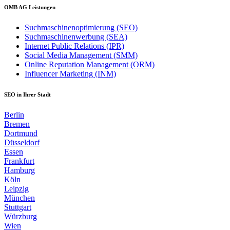
OMB AG Leistungen
Suchmaschinenoptimierung (SEO)
Suchmaschinenwerbung (SEA)
Internet Public Relations (IPR)
Social Media Management (SMM)
Online Reputation Management (ORM)
Influencer Marketing (INM)
SEO in Ihrer Stadt
Berlin
Bremen
Dortmund
Düsseldorf
Essen
Frankfurt
Hamburg
Köln
Leipzig
München
Stuttgart
Würzburg
Wien