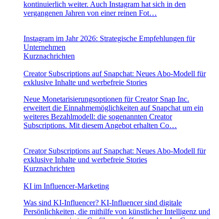
kontinuierlich weiter. Auch Instagram hat sich in den
vergangenen Jahren von einer reinen Fot…
Instagram im Jahr 2026: Strategische Empfehlungen für
Unternehmen
Kurznachrichten
Creator Subscriptions auf Snapchat: Neues Abo-Modell für
exklusive Inhalte und werbefreie Stories
Neue Monetarisierungsoptionen für Creator Snap Inc.
erweitert die Einnahmemöglichkeiten auf Snapchat um ein
weiteres Bezahlmodell: die sogenannten Creator
Subscriptions. Mit diesem Angebot erhalten Co…
Creator Subscriptions auf Snapchat: Neues Abo-Modell für
exklusive Inhalte und werbefreie Stories
Kurznachrichten
KI im Influencer-Marketing
Was sind KI-Influencer? KI-Influencer sind digitale
Persönlichkeiten, die mithilfe von künstlicher Intelligenz und