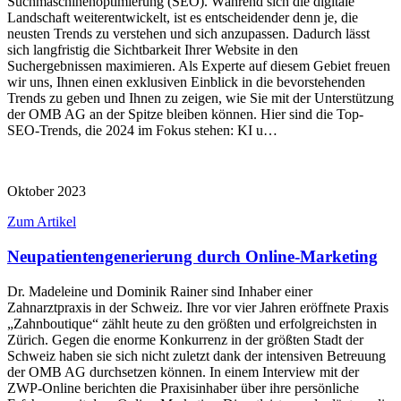
Suchmaschinenoptimierung (SEO). Während sich die digitale
Landschaft weiterentwickelt, ist es entscheidender denn je, die
neusten Trends zu verstehen und sich anzupassen. Dadurch lässt
sich langfristig die Sichtbarkeit Ihrer Website in den
Suchergebnissen maximieren. Als Experte auf diesem Gebiet freuen
wir uns, Ihnen einen exklusiven Einblick in die bevorstehenden
Trends zu geben und Ihnen zu zeigen, wie Sie mit der Unterstützung
der OMB AG an der Spitze bleiben können. Hier sind die Top-
SEO-Trends, die 2024 im Fokus stehen: KI u…
Oktober 2023
Zum Artikel
Neupatientengenerierung durch Online-Marketing
Dr. Madeleine und Dominik Rainer sind Inhaber einer
Zahnarztpraxis in der Schweiz. Ihre vor vier Jahren eröffnete Praxis
„Zahnboutique“ zählt heute zu den größten und erfolgreichsten in
Zürich. Gegen die enorme Konkurrenz in der größten Stadt der
Schweiz haben sie sich nicht zuletzt dank der intensiven Betreuung
der OMB AG durchsetzen können. In einem Interview mit der
ZWP-Online berichten die Praxisinhaber über ihre persönliche