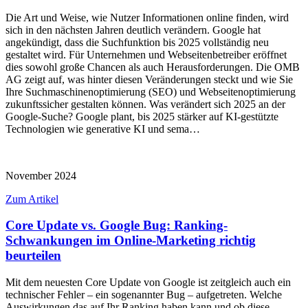
Die Art und Weise, wie Nutzer Informationen online finden, wird
sich in den nächsten Jahren deutlich verändern. Google hat
angekündigt, dass die Suchfunktion bis 2025 vollständig neu
gestaltet wird. Für Unternehmen und Webseitenbetreiber eröffnet
dies sowohl große Chancen als auch Herausforderungen. Die OMB
AG zeigt auf, was hinter diesen Veränderungen steckt und wie Sie
Ihre Suchmaschinenoptimierung (SEO) und Webseitenoptimierung
zukunftssicher gestalten können. Was verändert sich 2025 an der
Google-Suche? Google plant, bis 2025 stärker auf KI-gestützte
Technologien wie generative KI und sema…
November 2024
Zum Artikel
Core Update vs. Google Bug: Ranking-
Schwankungen im Online-Marketing richtig
beurteilen
Mit dem neuesten Core Update von Google ist zeitgleich auch ein
technischer Fehler – ein sogenannter Bug – aufgetreten. Welche
Auswirkungen das auf Ihr Ranking haben kann und ob diese