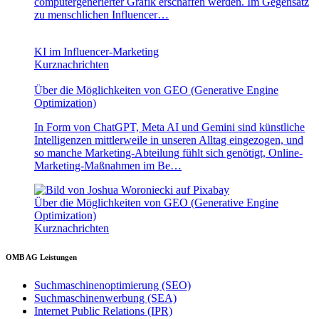
computergenerierter Grafik erschaffen werden. Im Gegensatz
zu menschlichen Influencer…
KI im Influencer-Marketing
Kurznachrichten
Über die Möglichkeiten von GEO (Generative Engine
Optimization)
In Form von ChatGPT, Meta AI und Gemini sind künstliche
Intelligenzen mittlerweile in unseren Alltag eingezogen, und
so manche Marketing-Abteilung fühlt sich genötigt, Online-
Marketing-Maßnahmen im Be…
Über die Möglichkeiten von GEO (Generative Engine
Optimization)
Kurznachrichten
OMB AG Leistungen
Suchmaschinenoptimierung (SEO)
Suchmaschinenwerbung (SEA)
Internet Public Relations (IPR)