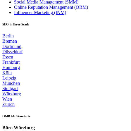
Social Media Management (SMM)
Online Reputation Management (ORM)
Influencer Marketing (INM)
SEO in Ihrer Stadt
Berlin
Bremen
Dortmund
Düsseldorf
Essen
Frankfurt
Hamburg
Köln
Leipzig
München
Stuttgart
Würzburg
Wien
Zürich
OMB AG Standorte
Büro Würzburg