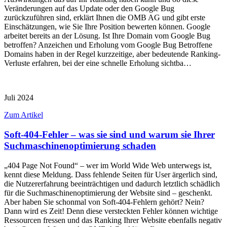
Veränderungen auf das Update oder den Google Bug
zurückzuführen sind, erklärt Ihnen die OMB AG und gibt erste
Einschätzungen, wie Sie Ihre Position bewerten können. Google
arbeitet bereits an der Lösung. Ist Ihre Domain vom Google Bug
betroffen? Anzeichen und Erholung vom Google Bug Betroffene
Domains haben in der Regel kurzzeitige, aber bedeutende Ranking-
Verluste erfahren, bei der eine schnelle Erholung sichtba…
Juli 2024
Zum Artikel
Soft-404-Fehler – was sie sind und warum sie Ihrer
Suchmaschinenoptimierung schaden
„404 Page Not Found“ – wer im World Wide Web unterwegs ist,
kennt diese Meldung. Dass fehlende Seiten für User ärgerlich sind,
die Nutzererfahrung beeinträchtigen und dadurch letztlich schädlich
für die Suchmaschinenoptimierung der Website sind – geschenkt.
Aber haben Sie schonmal von Soft-404-Fehlern gehört? Nein?
Dann wird es Zeit! Denn diese versteckten Fehler können wichtige
Ressourcen fressen und das Ranking Ihrer Website ebenfalls negativ