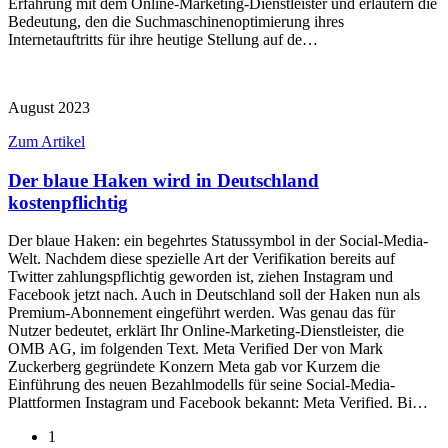
Erfahrung mit dem Online-Marketing-Dienstleister und erläutern die
Bedeutung, den die Suchmaschinenoptimierung ihres
Internetauftritts für ihre heutige Stellung auf de…
August 2023
Zum Artikel
Der blaue Haken wird in Deutschland
kostenpflichtig
Der blaue Haken: ein begehrtes Statussymbol in der Social-Media-
Welt. Nachdem diese spezielle Art der Verifikation bereits auf
Twitter zahlungspflichtig geworden ist, ziehen Instagram und
Facebook jetzt nach. Auch in Deutschland soll der Haken nun als
Premium-Abonnement eingeführt werden. Was genau das für
Nutzer bedeutet, erklärt Ihr Online-Marketing-Dienstleister, die
OMB AG, im folgenden Text. Meta Verified Der von Mark
Zuckerberg gegründete Konzern Meta gab vor Kurzem die
Einführung des neuen Bezahlmodells für seine Social-Media-
Plattformen Instagram und Facebook bekannt: Meta Verified. Bi…
1