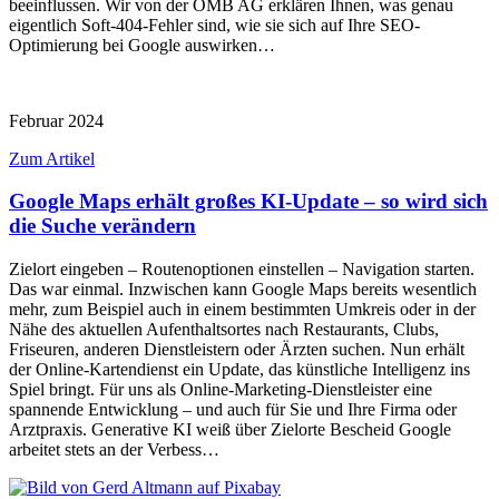
beeinflussen. Wir von der OMB AG erklären Ihnen, was genau
eigentlich Soft-404-Fehler sind, wie sie sich auf Ihre SEO-
Optimierung bei Google auswirken…
Februar 2024
Zum Artikel
Google Maps erhält großes KI-Update – so wird sich
die Suche verändern
Zielort eingeben – Routenoptionen einstellen – Navigation starten.
Das war einmal. Inzwischen kann Google Maps bereits wesentlich
mehr, zum Beispiel auch in einem bestimmten Umkreis oder in der
Nähe des aktuellen Aufenthaltsortes nach Restaurants, Clubs,
Friseuren, anderen Dienstleistern oder Ärzten suchen. Nun erhält
der Online-Kartendienst ein Update, das künstliche Intelligenz ins
Spiel bringt. Für uns als Online-Marketing-Dienstleister eine
spannende Entwicklung – und auch für Sie und Ihre Firma oder
Arztpraxis. Generative KI weiß über Zielorte Bescheid Google
arbeitet stets an der Verbess…