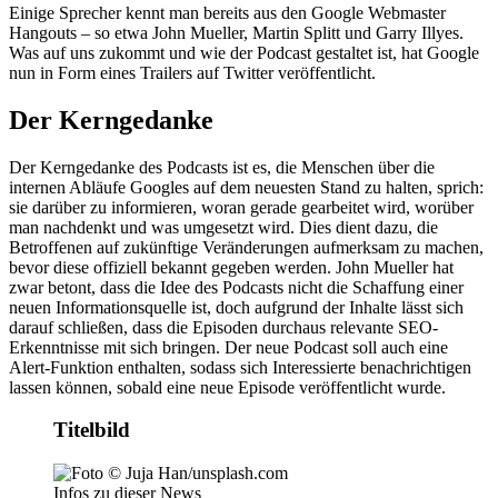
Einige Sprecher kennt man bereits aus den Google Webmaster
Hangouts – so etwa John Mueller, Martin Splitt und Garry Illyes.
Was auf uns zukommt und wie der Podcast gestaltet ist, hat Google
nun in Form eines Trailers auf Twitter veröffentlicht.
Der Kerngedanke
Der Kerngedanke des Podcasts ist es, die Menschen über die
internen Abläufe Googles auf dem neuesten Stand zu halten, sprich:
sie darüber zu informieren, woran gerade gearbeitet wird, worüber
man nachdenkt und was umgesetzt wird. Dies dient dazu, die
Betroffenen auf zukünftige Veränderungen aufmerksam zu machen,
bevor diese offiziell bekannt gegeben werden. John Mueller hat
zwar betont, dass die Idee des Podcasts nicht die Schaffung einer
neuen Informationsquelle ist, doch aufgrund der Inhalte lässt sich
darauf schließen, dass die Episoden durchaus relevante SEO-
Erkenntnisse mit sich bringen. Der neue Podcast soll auch eine
Alert-Funktion enthalten, sodass sich Interessierte benachrichtigen
lassen können, sobald eine neue Episode veröffentlicht wurde.
Titelbild
Infos zu dieser News