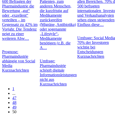
600 Befragten der
Patienten, zum
allen Bereichen. 70% d
Pharmaindustrie die
anderen Menschen,
500 befragten
Bewertung „gut“
die kurzfristig auf
internationalen Invest
oder „exzellent“
Medikamente
und Verkaufsanalysten
verteilten – im
zurückgreifen
sehen einen steigenden
Gegensatz zu 42% im
(Migräne, Antibiotika)
Einfluss diese…
Vorjahr. Die Tendenz
oder sogenannte
neigt zu einer
„Lifestyle“-
Umfrage: Social Media
weiteren Abw…
Medikamente
70% der Investoren
benötigen (z.B. die
wichtig bei
A…
Prognose:
Entscheidungen
Pharmaindustrie
Kurznachrichten
abhängig von Social
Umfrage:
Media
Pharmaindustrie
Kurznachrichten
schöpft digitale
Informationsleistungen
nicht aus
Kurznachrichten
1
...
47
48
49
50