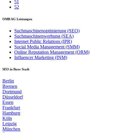
51
52
OMB AG Leistungen
Suchmaschinenoptimierung (SEO)
Suchmaschinenwerbung (SEA)
Internet Public Relations (IPR)
Social Media Management (SMM)
Online Reputation Management (ORM)
Influencer Marketing (INM)
SEO in Ihrer Stadt
Berlin
Bremen
Dortmund
Düsseldorf
Essen
Frankfurt
Hamburg
Köln
Leipzig
München