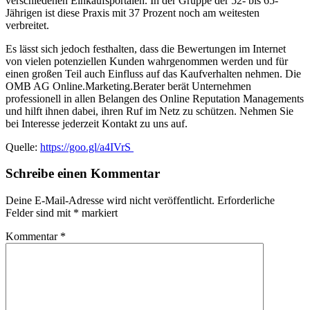
verschiedenen Einkaufsportalen. In der Gruppe der 52- bis 65-
Jährigen ist diese Praxis mit 37 Prozent noch am weitesten
verbreitet.
Es lässt sich jedoch festhalten, dass die Bewertungen im Internet
von vielen potenziellen Kunden wahrgenommen werden und für
einen großen Teil auch Einfluss auf das Kaufverhalten nehmen. Die
OMB AG Online.Marketing.Berater berät Unternehmen
professionell in allen Belangen des Online Reputation Managements
und hilft ihnen dabei, ihren Ruf im Netz zu schützen. Nehmen Sie
bei Interesse jederzeit Kontakt zu uns auf.
Quelle:
https://goo.gl/a4IVrS
Schreibe einen Kommentar
Deine E-Mail-Adresse wird nicht veröffentlicht.
Erforderliche
Felder sind mit
*
markiert
Kommentar
*