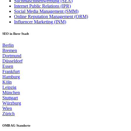
Suchmaschinenwerbung (SEA)
Internet Public Relations (IPR)
Social Media Management (SMM)
Online Reputation Management (ORM)
Influencer Marketing (INM)
SEO in Ihrer Stadt
Berlin
Bremen
Dortmund
Düsseldorf
Essen
Frankfurt
Hamburg
Köln
Leipzig
München
Stuttgart
Würzburg
Wien
Zürich
OMB AG Standorte