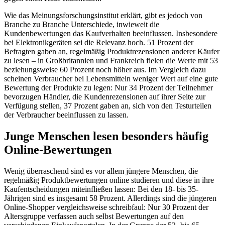
Wie das Meinungsforschungsinstitut erklärt, gibt es jedoch von
Branche zu Branche Unterschiede, inwieweit die
Kundenbewertungen das Kaufverhalten beeinflussen. Insbesondere
bei Elektronikgeräten sei die Relevanz hoch. 51 Prozent der
Befragten gaben an, regelmäßig Produktrezensionen anderer Käufer
zu lesen – in Großbritannien und Frankreich fielen die Werte mit 53
beziehungsweise 60 Prozent noch höher aus. Im Vergleich dazu
scheinen Verbraucher bei Lebensmitteln weniger Wert auf eine gute
Bewertung der Produkte zu legen: Nur 34 Prozent der Teilnehmer
bevorzugen Händler, die Kundenrezensionen auf ihrer Seite zur
Verfügung stellen, 37 Prozent gaben an, sich von den Testurteilen
der Verbraucher beeinflussen zu lassen.
Junge Menschen lesen besonders häufig
Online-Bewertungen
Wenig überraschend sind es vor allem jüngere Menschen, die
regelmäßig Produktbewertungen online studieren und diese in ihre
Kaufentscheidungen miteinfließen lassen: Bei den 18- bis 35-
Jährigen sind es insgesamt 58 Prozent. Allerdings sind die jüngeren
Online-Shopper vergleichsweise schreibfaul: Nur 30 Prozent der
Altersgruppe verfassen auch selbst Bewertungen auf den