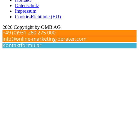
Datenschutz
Impressum
Cookie-Richtlinie (EU)
2026 Copyright by OMB AG
+49 (0)931-260 275 000
info@online-marketing-berater.com
Kontaktformular