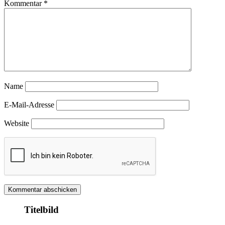
Kommentar
*
Name
E-Mail-Adresse
Website
Titelbild