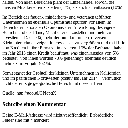
halten. Von allen Bereichen plant der Einzelhandel sowohl die
meisten Mitarbeiter einzustellen (17%) als auch zu entlassen (10%).
Im Bereich der frauen-, minderheits- und veteranengeführten
Unternehmen ist ebenfalls Optimismus spürbar, vor allem im
Bereich der nationalen Ökonomie, der Entwicklung des eigenen
Betriebs und der Pläne, Mitarbeiter einzustellen und mehr zu
investieren. Das heißt, mehr der multikulturellen, diversen
Kleinunternehmen zeigen Interesse sich zu vergrößern und mit Hilfe
von Krediten in ihre Firma zu investieren. 19% der Befragten haben
im Jahr 2013 einen Kredit beauftragt, was einen Anstieg von 5%
bedeutet. Von ihnen wurden 78% genehmigt, ebenfalls deutlich
mehr als im Vorjahr (62%).
Somit startet der Großteil der kleinen Unternehmen in Kalifornien
und im pazifischen Nordwesten positiv ins Jahr 2014 – vermutlich
nicht der einzige geografische Bereich mit diesem Trend.
Quelle: http://goo.gl/GNcpqX
Schreibe einen Kommentar
Deine E-Mail-Adresse wird nicht veröffentlicht.
Erforderliche
Felder sind mit
*
markiert