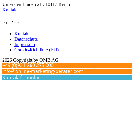
Unter den Linden 21 . 10117 Berlin
Kontakt
Legal Notes
Kontakt
Datenschutz
Impressum
Cookie-Richtlinie (EU)
2026 Copyright by OMB AG
+49 (0)931-260 275 000
info@online-marketing-berater.com
Kontaktformular