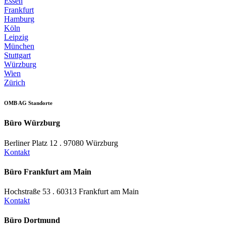
Essen
Frankfurt
Hamburg
Köln
Leipzig
München
Stuttgart
Würzburg
Wien
Zürich
OMB AG Standorte
Büro Würzburg
Berliner Platz 12 . 97080 Würzburg
Kontakt
Büro Frankfurt am Main
Hochstraße 53 . 60313 Frankfurt am Main
Kontakt
Büro Dortmund