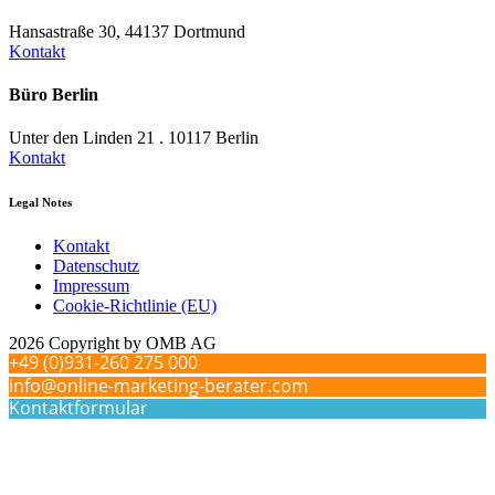
Hansastraße 30, 44137 Dortmund
Kontakt
Büro Berlin
Unter den Linden 21 . 10117 Berlin
Kontakt
Legal Notes
Kontakt
Datenschutz
Impressum
Cookie-Richtlinie (EU)
2026 Copyright by OMB AG
+49 (0)931-260 275 000
info@online-marketing-berater.com
Kontaktformular