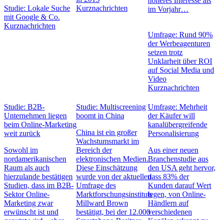
höheres Interesse als
Studie: Lokale Suche
Kurznachrichten
im Vorjahr…
mit Google & Co.
Kurznachrichten
Umfrage: Rund 90%
der Werbeagenturen
setzen trotz
Unklarheit über ROI
auf Social Media und
Video
Kurznachrichten
Studie: B2B-
Studie: Multiscreening
Umfrage: Mehrheit
Unternehmen liegen
boomt in China
der Käufer will
beim Online-Marketing
kanalübergreifende
China ist ein großer
weit zurück
Personalisierung
Wachstumsmarkt im
Sowohl im
Bereich der
Aus einer neuen
nordamerikanischen
elektronischen Medien.
Branchenstudie aus
Raum als auch
Diese Einschätzung
den USA geht hervor,
hierzulande bestätigen
wurde von der aktuellen
dass 83% der
Studien, dass im B2B-
Umfrage des
Kunden darauf Wert
Sektor Online-
Marktforschungsinstituts
legen, von Online-
Marketing zwar
Millward Brown
Händlern auf
erwünscht ist und
bestätigt, bei der 12.000
verschiedenen