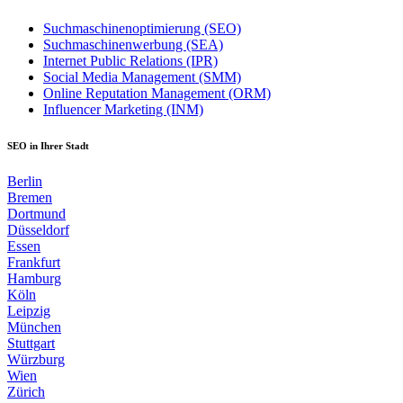
Suchmaschinenoptimierung (SEO)
Suchmaschinenwerbung (SEA)
Internet Public Relations (IPR)
Social Media Management (SMM)
Online Reputation Management (ORM)
Influencer Marketing (INM)
SEO in Ihrer Stadt
Berlin
Bremen
Dortmund
Düsseldorf
Essen
Frankfurt
Hamburg
Köln
Leipzig
München
Stuttgart
Würzburg
Wien
Zürich