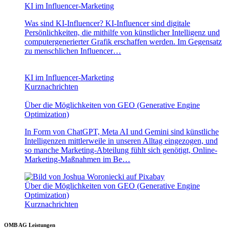
KI im Influencer-Marketing
Was sind KI-Influencer? KI-Influencer sind digitale
Persönlichkeiten, die mithilfe von künstlicher Intelligenz und
computergenerierter Grafik erschaffen werden. Im Gegensatz
zu menschlichen Influencer…
KI im Influencer-Marketing
Kurznachrichten
Über die Möglichkeiten von GEO (Generative Engine
Optimization)
In Form von ChatGPT, Meta AI und Gemini sind künstliche
Intelligenzen mittlerweile in unseren Alltag eingezogen, und
so manche Marketing-Abteilung fühlt sich genötigt, Online-
Marketing-Maßnahmen im Be…
Über die Möglichkeiten von GEO (Generative Engine
Optimization)
Kurznachrichten
OMB AG Leistungen