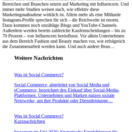
Bereichen und Branchen setzen auf Marketing mit Influencern. Und
immer mehr Studien weisen nach, wie effektiv diese
Marketingmaßnahme wirklich ist. Allein mehr als eine Milliarde
Instagram-Profile sprechen für sich – die Reichweite ist enorm.
Dazu kommen noch unzählige Blogs und YouTube-Channels.
Außerdem werden bereits zahlreiche Kaufentscheidungen – bis zu
70 Prozent – von Influencern beeinflusst. Vor allem Unternehmen
aus dem Bereich Fashion und Beauty machen vor, wie erfolgreich
die Zusammenarbeit werden kann. Und auch andere Bran…
Weitere Nachrichten
Was ist Social Commerce?
Social Commerce, abgeleitet von Social Media und
eCommerce, bezeichnet den Einkauf über Social-Media-
Plattformen. Unternehmen und Marken nutzen soziale
Netzwerke, um ihre Produkte oder Dienstleistunge…
Was ist Social Commerce?
Kurznachrichten
Instagram im Jahr 2026: Strategische Empfehlungen für