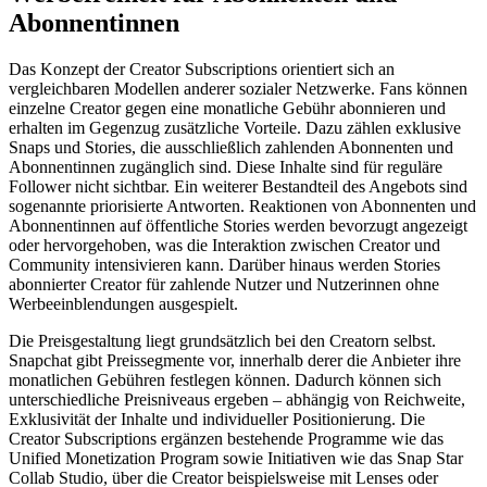
Abonnentinnen
Das Konzept der Creator Subscriptions orientiert sich an
vergleichbaren Modellen anderer sozialer Netzwerke. Fans können
einzelne Creator gegen eine monatliche Gebühr abonnieren und
erhalten im Gegenzug zusätzliche Vorteile. Dazu zählen exklusive
Snaps und Stories, die ausschließlich zahlenden Abonnenten und
Abonnentinnen zugänglich sind. Diese Inhalte sind für reguläre
Follower nicht sichtbar. Ein weiterer Bestandteil des Angebots sind
sogenannte priorisierte Antworten. Reaktionen von Abonnenten und
Abonnentinnen auf öffentliche Stories werden bevorzugt angezeigt
oder hervorgehoben, was die Interaktion zwischen Creator und
Community intensivieren kann. Darüber hinaus werden Stories
abonnierter Creator für zahlende Nutzer und Nutzerinnen ohne
Werbeeinblendungen ausgespielt.
Die Preisgestaltung liegt grundsätzlich bei den Creatorn selbst.
Snapchat gibt Preissegmente vor, innerhalb derer die Anbieter ihre
monatlichen Gebühren festlegen können. Dadurch können sich
unterschiedliche Preisniveaus ergeben – abhängig von Reichweite,
Exklusivität der Inhalte und individueller Positionierung. Die
Creator Subscriptions ergänzen bestehende Programme wie das
Unified Monetization Program sowie Initiativen wie das Snap Star
Collab Studio, über die Creator beispielsweise mit Lenses oder