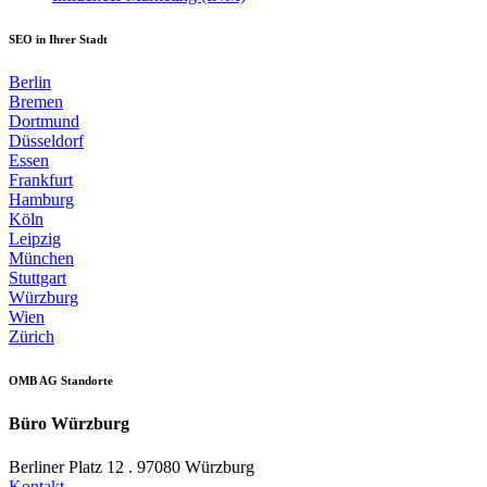
SEO in Ihrer Stadt
Berlin
Bremen
Dortmund
Düsseldorf
Essen
Frankfurt
Hamburg
Köln
Leipzig
München
Stuttgart
Würzburg
Wien
Zürich
OMB AG Standorte
Büro Würzburg
Berliner Platz 12 . 97080 Würzburg
Kontakt