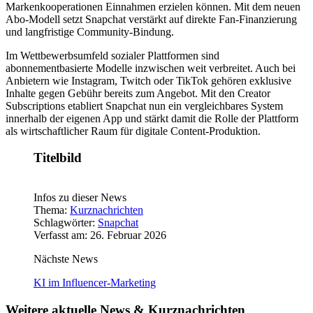
Markenkooperationen Einnahmen erzielen können. Mit dem neuen
Abo-Modell setzt Snapchat verstärkt auf direkte Fan-Finanzierung
und langfristige Community-Bindung.
Im Wettbewerbsumfeld sozialer Plattformen sind
abonnementbasierte Modelle inzwischen weit verbreitet. Auch bei
Anbietern wie Instagram, Twitch oder TikTok gehören exklusive
Inhalte gegen Gebühr bereits zum Angebot. Mit den Creator
Subscriptions etabliert Snapchat nun ein vergleichbares System
innerhalb der eigenen App und stärkt damit die Rolle der Plattform
als wirtschaftlicher Raum für digitale Content-Produktion.
Titelbild
Infos zu dieser News
Thema:
Kurznachrichten
Schlagwörter:
Snapchat
Verfasst am: 26. Februar 2026
Nächste News
KI im Influencer-Marketing
Weitere aktuelle News & Kurznachrichten