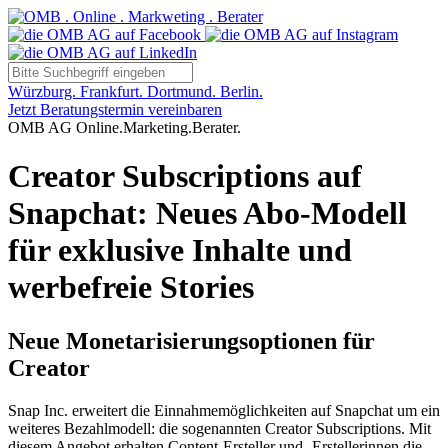
Würzburg. Frankfurt. Dortmund. Berlin.
Jetzt Beratungstermin vereinbaren
OMB AG Online.Marketing.Berater.
Creator Subscriptions auf
Snapchat: Neues Abo-Modell
für exklusive Inhalte und
werbefreie Stories
Neue Monetarisierungsoptionen für
Creator
Snap Inc. erweitert die Einnahmemöglichkeiten auf Snapchat um ein
weiteres Bezahlmodell: die sogenannten Creator Subscriptions. Mit
diesem Angebot erhalten Content-Ersteller und -Erstellerinnen die