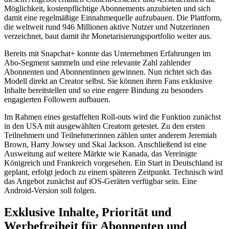
Möglichkeit, kostenpflichtige Abonnements anzubieten und sich
damit eine regelmäßige Einnahmequelle aufzubauen. Die Plattform,
die weltweit rund 946 Millionen aktive Nutzer und Nutzerinnen
verzeichnet, baut damit ihr Monetarisierungsportfolio weiter aus.
Bereits mit Snapchat+ konnte das Unternehmen Erfahrungen im
Abo-Segment sammeln und eine relevante Zahl zahlender
Abonnenten und Abonnentinnen gewinnen. Nun richtet sich das
Modell direkt an Creator selbst. Sie können ihren Fans exklusive
Inhalte bereitstellen und so eine engere Bindung zu besonders
engagierten Followern aufbauen.
Im Rahmen eines gestaffelten Roll-outs wird die Funktion zunächst
in den USA mit ausgewählten Creatorn getestet. Zu den ersten
Teilnehmern und Teilnehmerinnen zählen unter anderem Jeremiah
Brown, Harry Jowsey und Skai Jackson. Anschließend ist eine
Ausweitung auf weitere Märkte wie Kanada, das Vereinigte
Königreich und Frankreich vorgesehen. Ein Start in Deutschland ist
geplant, erfolgt jedoch zu einem späteren Zeitpunkt. Technisch wird
das Angebot zunächst auf iOS-Geräten verfügbar sein. Eine
Android-Version soll folgen.
Exklusive Inhalte, Priorität und
Werbefreiheit für Abonnenten und