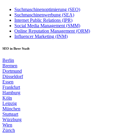
Suchmaschinenoptimierung (SEO)
Suchmaschinenwerbung (SEA)
Internet Public Relations (IPR)
Social Media Management (SMM)
Online Reputation Management (ORM)
Influencer Marketing (INM)
SEO in Ihrer Stadt
Berlin
Bremen
Dortmund
Düsseldorf
Essen
Frankfurt
Hamburg
Köln
Leipzig
München
Stuttgart
Würzburg
Wien
Zürich