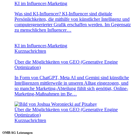
KI im Influencer-Marketing
Was sind KI-Influencer? KI-Influencer sind digitale
Persönlichkeiten, die mithilfe von künstlicher Intelligenz und
computergenerierter Grafik erschaffen werden. Im Gegensatz
zu menschlichen Influencer…
KI im Influencer-Marketing
Kurznachrichten
Über die Möglichkeiten von GEO (Generative Engine
Optimization)
In Form von ChatGPT, Meta AI und Gemini sind künstliche
Intelligenzen mittlerweile in unseren Alltag eingezogen, und
so manche Marketing-Abteilung fühlt sich genötigt, Online-
Marketing-Maßnahmen im Be…
Über die Möglichkeiten von GEO (Generative Engine
Optimization)
Kurznachrichten
OMB AG Leistungen