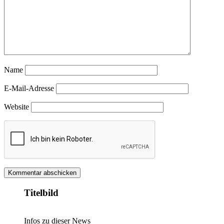
Name
E-Mail-Adresse
Website
Titelbild
Infos zu dieser News