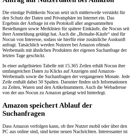
Die einstige Politikerin Nocun setzt sich mittlerweile verstärkt für
den Schutz der Daten und Privatsphäre im Internet ein. Das
Ergebnis der Anfrage ist ein Protokoll aller angesammelten
Bestellungen sowie Merklisten für spätere Einkäufe, die Nocun seit
ihrer Anmeldung getätigt hat. Auch die „Beinahe-Käufe“ sind für
Nocun von Interesse, sodass sie hierfür eine zusätzliche Auskunft
anfragt. Tatsächlich werden Nutzern bei Amazon oftmals
Werbemails mit ähnlichen Produkten der eigenen Suchanfrage der
letzten Tage geschickt.
In einer aufgelisteten Tabelle mit 15.365 Zeilen erhält Nocun ihre
umfangreichen Daten zu Klicks auf Anzeigen und Amazon-
Werbemails sowie die Suchanfragen der vergangenen Monate. Jede
Zeile enthält dabei 50 Spalten. Darunter finden sich Informationen
zu Zeiten, Waren und den Artikelnummern. Auch die Webadresse
von der aus Nocun zu Amazon gelangt wird hinterlegt.
Amazon speichert Ablauf der
Suchanfragen
Dass Amazon verfolgen kann, ob ihre Nutzer mobil oder über den
PC aus online sind, sind keine neuen Nachrichten. Interessanter ist