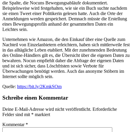
die Spalte, die Nocuns Bewegungsabläufe dokumentiert.
Beispielsweise wird festgehalten, wie sie ein Buch suchte nachdem
sie einen Tweet einer Politikerin gelesen hatte. Auch die Orte der
Anmeldungen werden gespeichert. Demnach müsste die Erstellung
eines Bewegungsprofils anhand der gesammelten Daten ein
Leichtes sein.
Unternehmen wie Amazon, die den Einkauf über eine Quelle zum
Nachteil von Einzelanbietern erleichtern, haben sich mittlerweile fest
in das alltägliche Leben etabliert. Mit der zunehmenden Bedeutung
des Online-Händlers gilt es, die Übersicht über die eigenen Daten zu
bewahren. Nocun empfiehlt daher die Abfrage der eigenen Daten
und ist sich sicher, dass Löschfristen sowie Verbote für
Überwachungen benötigt werden. Auch das anonyme Stöbern im
Internet sollte möglich sein.
Quelle:
https://bit.ly/2KmkSOm
Schreibe einen Kommentar
Deine E-Mail-Adresse wird nicht veröffentlicht.
Erforderliche
Felder sind mit
*
markiert
Kommentar
*