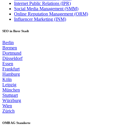
Internet Public Relations (IPR)
Social Media Management (SMM)
Online Reputation Management (ORM)
Influencer Marketing (INM)
SEO in Ihrer Stadt
Berlin
Bremen
Dortmund
Düsseldorf
Essen
Frankfurt
Hamburg
Köln
Leipzig
München
Stuttgart
Würzburg
Wien
Zürich
OMB AG Standorte