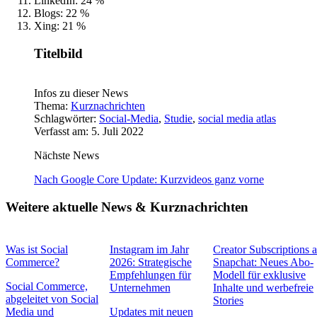
LinkedIn: 24 %
Blogs: 22 %
Xing: 21 %
Titelbild
Infos zu dieser News
Thema:
Kurznachrichten
Schlagwörter:
Social-Media
,
Studie
,
social media atlas
Verfasst am: 5. Juli 2022
Nächste News
Nach Google Core Update: Kurzvideos ganz vorne
Weitere aktuelle News & Kurznachrichten
Was ist Social
Instagram im Jahr
Creator Subscriptions 
Commerce?
2026: Strategische
Snapchat: Neues Abo-
Empfehlungen für
Modell für exklusive
Social Commerce,
Unternehmen
Inhalte und werbefreie
abgeleitet von Social
Stories
Media und
Updates mit neuen