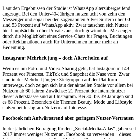
Laut den Ergebnissen der Studie ist WhatsApp altersübergreifend
angesagt. Bei den Unter-40-Jährigen nutzen acht von zehn den
Messenger und sogar bei den sogenannten Silver Surfern über 60
sind 53 Prozent auf WhatsApp aktiv. Zwar tauschen sich Nutzer
hier hauptsächlich über Privates aus, doch gewinnt der Messenger
durch die Möglichkeit eines Service-Chats für Fragen, Buchungen
oder Reklamationen auch für Unternehmen immer mehr an
Bedeutung.
Instagram: Mehrheit jung – doch Ältere holen auf
Wenn es um Foto- und Video-Sharing geht, hat Instagram mit 49
Prozent vor Pinterest, TikTok und Snapchat die Nase vorn. Zwar
sind in der Mehrheit jüngere Zielgruppen auf der Plattform
unterwegs, doch zeigen sich laut der aktuellen Studie vor allem bei
Nutzern ab 60 Jahren Zuwächse: 21 Prozent der Internetnutzer
dieser Altersklasse sind auf Instagram. Bei 30- bis 39-Jährigen sind
es 68 Prozent. Besonders die Themen Beauty, Mode und Lifestyle
stoßen bei Instagram-Nutzern auf Interesse.
Facebook mit Aufwärtstrend aber geringem Nutzer-Vertrauen
In der jährlichen Befragung für den „Social-Media-Atlas“ gaben seit
2017 immer weniger Nutzer an, Facebook zu verwenden – dieses