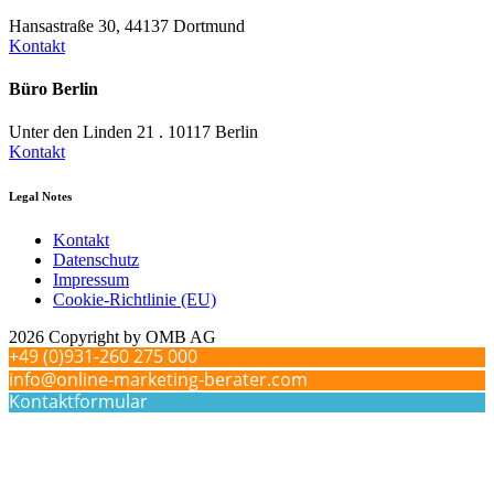
Hansastraße 30, 44137 Dortmund
Kontakt
Büro Berlin
Unter den Linden 21 . 10117 Berlin
Kontakt
Legal Notes
Kontakt
Datenschutz
Impressum
Cookie-Richtlinie (EU)
2026 Copyright by OMB AG
+49 (0)931-260 275 000
info@online-marketing-berater.com
Kontaktformular