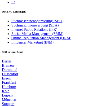
52
OMB AG Leistungen
Suchmaschinenoptimierung (SEO)
Suchmaschinenwerbung (SEA)
Internet Public Relations (IPR)
Social Media Management (SMM)
Online Reputation Management (ORM)
Influencer Marketing (INM)
SEO in Ihrer Stadt
Berlin
Bremen
Dortmund
Düsseldorf
Essen
Frankfurt
Hamburg
Köln
Leipzig
München
Stuttgart