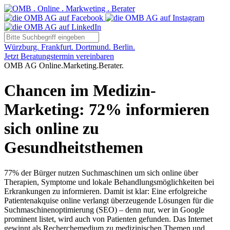
Würzburg. Frankfurt. Dortmund. Berlin.
Jetzt Beratungstermin vereinbaren
OMB AG Online.Marketing.Berater.
Chancen im Medizin-
Marketing: 72% informieren
sich online zu
Gesundheitsthemen
77% der Bürger nutzen Suchmaschinen um sich online über
Therapien, Symptome und lokale Behandlungsmöglichkeiten bei
Erkrankungen zu informieren. Damit ist klar: Eine erfolgreiche
Patientenakquise online verlangt überzeugende Lösungen für die
Suchmaschinenoptimierung (SEO) – denn nur, wer in Google
prominent listet, wird auch von Patienten gefunden. Das Internet
gewinnt als Recherchemedium zu medizinischen Themen und