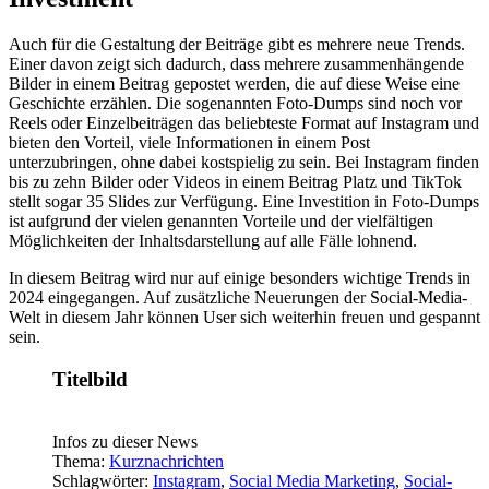
Auch für die Gestaltung der Beiträge gibt es mehrere neue Trends.
Einer davon zeigt sich dadurch, dass mehrere zusammenhängende
Bilder in einem Beitrag gepostet werden, die auf diese Weise eine
Geschichte erzählen. Die sogenannten Foto-Dumps sind noch vor
Reels oder Einzelbeiträgen das beliebteste Format auf Instagram und
bieten den Vorteil, viele Informationen in einem Post
unterzubringen, ohne dabei kostspielig zu sein. Bei Instagram finden
bis zu zehn Bilder oder Videos in einem Beitrag Platz und TikTok
stellt sogar 35 Slides zur Verfügung. Eine Investition in Foto-Dumps
ist aufgrund der vielen genannten Vorteile und der vielfältigen
Möglichkeiten der Inhaltsdarstellung auf alle Fälle lohnend.
In diesem Beitrag wird nur auf einige besonders wichtige Trends in
2024 eingegangen. Auf zusätzliche Neuerungen der Social-Media-
Welt in diesem Jahr können User sich weiterhin freuen und gespannt
sein.
Titelbild
Infos zu dieser News
Thema:
Kurznachrichten
Schlagwörter:
Instagram
,
Social Media Marketing
,
Social-