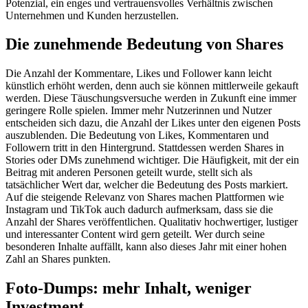
Potenzial, ein enges und vertrauensvolles Verhältnis zwischen
Unternehmen und Kunden herzustellen.
Die zunehmende Bedeutung von Shares
Die Anzahl der Kommentare, Likes und Follower kann leicht
künstlich erhöht werden, denn auch sie können mittlerweile gekauft
werden. Diese Täuschungsversuche werden in Zukunft eine immer
geringere Rolle spielen. Immer mehr Nutzerinnen und Nutzer
entscheiden sich dazu, die Anzahl der Likes unter den eigenen Posts
auszublenden. Die Bedeutung von Likes, Kommentaren und
Followern tritt in den Hintergrund. Stattdessen werden Shares in
Stories oder DMs zunehmend wichtiger. Die Häufigkeit, mit der ein
Beitrag mit anderen Personen geteilt wurde, stellt sich als
tatsächlicher Wert dar, welcher die Bedeutung des Posts markiert.
Auf die steigende Relevanz von Shares machen Plattformen wie
Instagram und TikTok auch dadurch aufmerksam, dass sie die
Anzahl der Shares veröffentlichen. Qualitativ hochwertiger, lustiger
und interessanter Content wird gern geteilt. Wer durch seine
besonderen Inhalte auffällt, kann also dieses Jahr mit einer hohen
Zahl an Shares punkten.
Foto-Dumps: mehr Inhalt, weniger
Investment