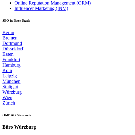
Online Reputation Management (ORM)
Influencer Marketing (INM)
SEO in Ihrer Stadt
Berlin
Bremen
Dortmund
Düsseldorf
Essen
Frankfurt
Hamburg
Köln
Leipzig
München
Stuttgart
Würzburg
Wien
Zürich
OMB AG Standorte
Büro Würzburg