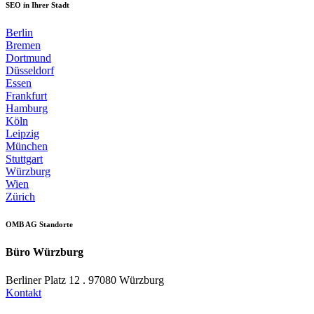
SEO in Ihrer Stadt
Berlin
Bremen
Dortmund
Düsseldorf
Essen
Frankfurt
Hamburg
Köln
Leipzig
München
Stuttgart
Würzburg
Wien
Zürich
OMB AG Standorte
Büro Würzburg
Berliner Platz 12 . 97080 Würzburg
Kontakt