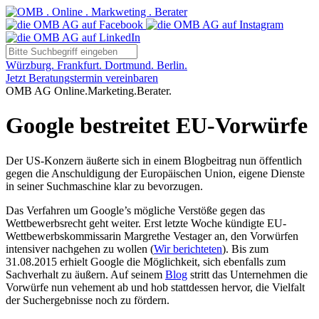
Würzburg. Frankfurt. Dortmund. Berlin.
Jetzt Beratungstermin vereinbaren
OMB AG Online.Marketing.Berater.
Google bestreitet EU-Vorwürfe
Der US-Konzern äußerte sich in einem Blogbeitrag nun öffentlich
gegen die Anschuldigung der Europäischen Union, eigene Dienste
in seiner Suchmaschine klar zu bevorzugen.
Das Verfahren um Google’s mögliche Verstöße gegen das
Wettbewerbsrecht geht weiter. Erst letzte Woche kündigte EU-
Wettbewerbskommissarin Margrethe Vestager an, den Vorwürfen
intensiver nachgehen zu wollen (
Wir berichteten
). Bis zum
31.08.2015 erhielt Google die Möglichkeit, sich ebenfalls zum
Sachverhalt zu äußern. Auf seinem
Blog
stritt das Unternehmen die
Vorwürfe nun vehement ab und hob stattdessen hervor, die Vielfalt
der Suchergebnisse noch zu fördern.