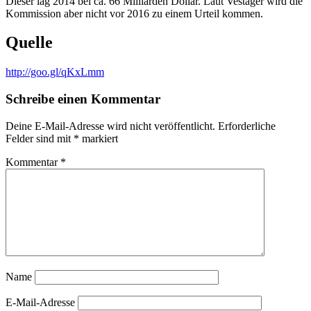
Dieser lag 2014 bei ca. 66 Milliarden Dollar. Laut Vestager wird die
Kommission aber nicht vor 2016 zu einem Urteil kommen.
Quelle
http://goo.gl/qKxLmm
Schreibe einen Kommentar
Deine E-Mail-Adresse wird nicht veröffentlicht.
Erforderliche
Felder sind mit
*
markiert
Kommentar
*
Name
E-Mail-Adresse