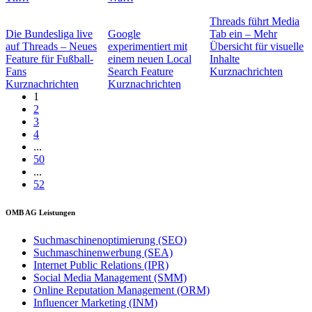
Threads führt Media
Die Bundesliga live
Google
Tab ein – Mehr
auf Threads – Neues
experimentiert mit
Übersicht für visuelle
Feature für Fußball-
einem neuen Local
Inhalte
Fans
Search Feature
Kurznachrichten
Kurznachrichten
Kurznachrichten
1
2
3
4
...
50
...
52
OMB AG Leistungen
Suchmaschinenoptimierung (SEO)
Suchmaschinenwerbung (SEA)
Internet Public Relations (IPR)
Social Media Management (SMM)
Online Reputation Management (ORM)
Influencer Marketing (INM)