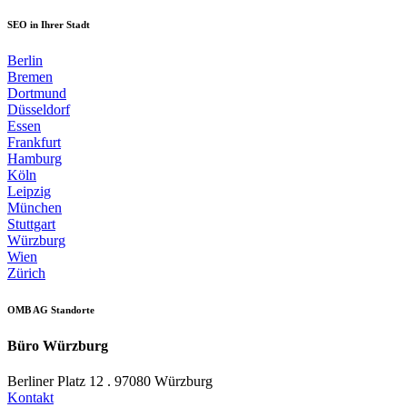
SEO in Ihrer Stadt
Berlin
Bremen
Dortmund
Düsseldorf
Essen
Frankfurt
Hamburg
Köln
Leipzig
München
Stuttgart
Würzburg
Wien
Zürich
OMB AG Standorte
Büro Würzburg
Berliner Platz 12 . 97080 Würzburg
Kontakt