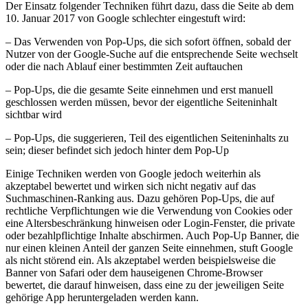
Der Einsatz folgender Techniken führt dazu, dass die Seite ab dem
10. Januar 2017 von Google schlechter eingestuft wird:
– Das Verwenden von Pop-Ups, die sich sofort öffnen, sobald der
Nutzer von der Google-Suche auf die entsprechende Seite wechselt
oder die nach Ablauf einer bestimmten Zeit auftauchen
– Pop-Ups, die die gesamte Seite einnehmen und erst manuell
geschlossen werden müssen, bevor der eigentliche Seiteninhalt
sichtbar wird
– Pop-Ups, die suggerieren, Teil des eigentlichen Seiteninhalts zu
sein; dieser befindet sich jedoch hinter dem Pop-Up
Einige Techniken werden von Google jedoch weiterhin als
akzeptabel bewertet und wirken sich nicht negativ auf das
Suchmaschinen-Ranking aus. Dazu gehören Pop-Ups, die auf
rechtliche Verpflichtungen wie die Verwendung von Cookies oder
eine Altersbeschränkung hinweisen oder Login-Fenster, die private
oder bezahlpflichtige Inhalte abschirmen. Auch Pop-Up Banner, die
nur einen kleinen Anteil der ganzen Seite einnehmen, stuft Google
als nicht störend ein. Als akzeptabel werden beispielsweise die
Banner von Safari oder dem hauseigenen Chrome-Browser
bewertet, die darauf hinweisen, dass eine zu der jeweiligen Seite
gehörige App heruntergeladen werden kann.