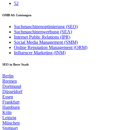
52
OMB AG Leistungen
Suchmaschinenoptimierung (SEO)
Suchmaschinenwerbung (SEA)
Internet Public Relations (IPR)
Social Media Management (SMM)
Online Reputation Management (ORM)
Influencer Marketing (INM)
SEO in Ihrer Stadt
Berlin
Bremen
Dortmund
Düsseldorf
Essen
Frankfurt
Hamburg
Köln
Leipzig
München
Stuttgart