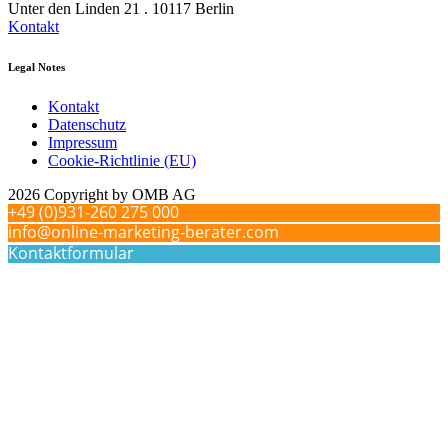
Unter den Linden 21 . 10117 Berlin
Kontakt
Legal Notes
Kontakt
Datenschutz
Impressum
Cookie-Richtlinie (EU)
2026 Copyright by OMB AG
+49 (0)931-260 275 000
info@online-marketing-berater.com
Kontaktformular