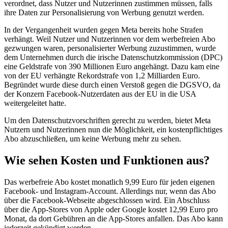
verordnet, dass Nutzer und Nutzerinnen zustimmen müssen, falls
ihre Daten zur Personalisierung von Werbung genutzt werden.
In der Vergangenheit wurden gegen Meta bereits hohe Strafen
verhängt. Weil Nutzer und Nutzerinnen vor dem werbefreien Abo
gezwungen waren, personalisierter Werbung zuzustimmen, wurde
dem Unternehmen durch die irische Datenschutzkommission (DPC)
eine Geldstrafe von 390 Millionen Euro angehängt. Dazu kam eine
von der EU verhängte Rekordstrafe von 1,2 Milliarden Euro.
Begründet wurde diese durch einen Verstoß gegen die DGSVO, da
der Konzern Facebook-Nutzerdaten aus der EU in die USA
weitergeleitet hatte.
Um den Datenschutzvorschriften gerecht zu werden, bietet Meta
Nutzern und Nutzerinnen nun die Möglichkeit, ein kostenpflichtiges
Abo abzuschließen, um keine Werbung mehr zu sehen.
Wie sehen Kosten und Funktionen aus?
Das werbefreie Abo kostet monatlich 9,99 Euro für jeden eigenen
Facebook- und Instagram-Account. Allerdings nur, wenn das Abo
über die Facebook-Webseite abgeschlossen wird. Ein Abschluss
über die App-Stores von Apple oder Google kostet 12,99 Euro pro
Monat, da dort Gebühren an die App-Stores anfallen. Das Abo kann
jederzeit gekündigt werden.