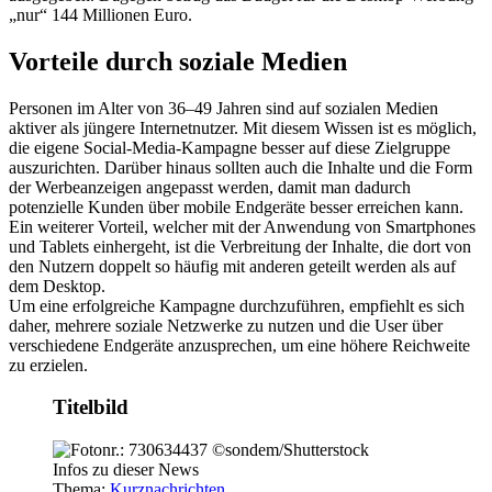
„nur“ 144 Millionen Euro.
Vorteile durch soziale Medien
Personen im Alter von 36–49 Jahren sind auf sozialen Medien
aktiver als jüngere Internetnutzer. Mit diesem Wissen ist es möglich,
die eigene Social-Media-Kampagne besser auf diese Zielgruppe
auszurichten. Darüber hinaus sollten auch die Inhalte und die Form
der Werbeanzeigen angepasst werden, damit man dadurch
potenzielle Kunden über mobile Endgeräte besser erreichen kann.
Ein weiterer Vorteil, welcher mit der Anwendung von Smartphones
und Tablets einhergeht, ist die Verbreitung der Inhalte, die dort von
den Nutzern doppelt so häufig mit anderen geteilt werden als auf
dem Desktop.
Um eine erfolgreiche Kampagne durchzuführen, empfiehlt es sich
daher, mehrere soziale Netzwerke zu nutzen und die User über
verschiedene Endgeräte anzusprechen, um eine höhere Reichweite
zu erzielen.
Titelbild
Infos zu dieser News
Thema:
Kurznachrichten