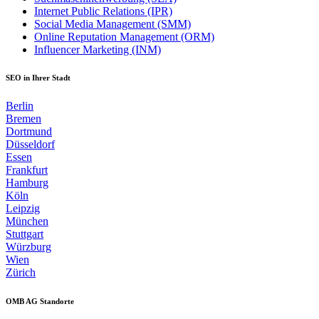
Internet Public Relations (IPR)
Social Media Management (SMM)
Online Reputation Management (ORM)
Influencer Marketing (INM)
SEO in Ihrer Stadt
Berlin
Bremen
Dortmund
Düsseldorf
Essen
Frankfurt
Hamburg
Köln
Leipzig
München
Stuttgart
Würzburg
Wien
Zürich
OMB AG Standorte