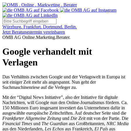
Würzburg. Frankfurt. Dortmund. Berlin.
Jetzt Beratungstermin vereinbaren
OMB AG Online.Marketing.Berater.
Google verhandelt mit
Verlagen
Das Verhältnis zwischen Google und der Verlagswelt in Europa ist
seit einiger Zeit mehr als angespannt. Nun geht der
Suchmaschinenriese auf die Verleger zu.
Mit der “Digital News Initiative”, also der Initiative für digitale
Nachrichten, will Google nun den Online-Journalismus fördern. Ca.
150 Millionen Euro insgesamt investiert das Unternehmen dafür in
ausgewählte europäische Zeitschriften. Auf deutscher Seite sind die
Frankfurter Allgemeine Zeitung
und
Die Zeit
mit von der Partie. Die
Financial Times
und
The Guardian
aus Großbritannien,
NRC Media
aus den Niederlanden,
Les Echos
aus Frankreich,
El País
aus