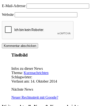
E-Mail-Adresse
Website
Titelbild
Infos zu dieser News
Thema:
Kurznachrichten
Schlagwörter:
Verfasst am: 14. Oktober 2014
Nächste News
Neuer Rechtsstreit mit Google?