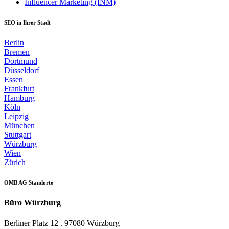
Influencer Marketing (INM)
SEO in Ihrer Stadt
Berlin
Bremen
Dortmund
Düsseldorf
Essen
Frankfurt
Hamburg
Köln
Leipzig
München
Stuttgart
Würzburg
Wien
Zürich
OMB AG Standorte
Büro Würzburg
Berliner Platz 12 . 97080 Würzburg