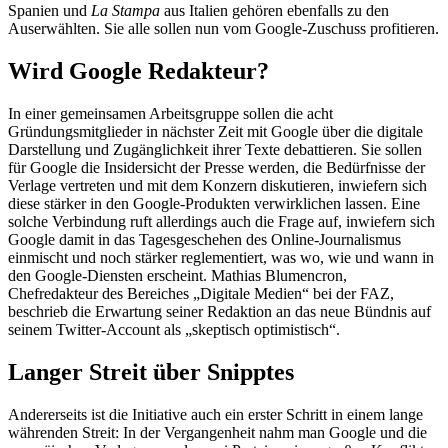
Spanien und
La Stampa
aus Italien gehören ebenfalls zu den
Auserwählten. Sie alle sollen nun vom Google-Zuschuss profitieren.
Wird Google Redakteur?
In einer gemeinsamen Arbeitsgruppe sollen die acht
Gründungsmitglieder in nächster Zeit mit Google über die digitale
Darstellung und Zugänglichkeit ihrer Texte debattieren. Sie sollen
für Google die Insidersicht der Presse werden, die Bedürfnisse der
Verlage vertreten und mit dem Konzern diskutieren, inwiefern sich
diese stärker in den Google-Produkten verwirklichen lassen. Eine
solche Verbindung ruft allerdings auch die Frage auf, inwiefern sich
Google damit in das Tagesgeschehen des Online-Journalismus
einmischt und noch stärker reglementiert, was wo, wie und wann in
den Google-Diensten erscheint. Mathias Blumencron,
Chefredakteur des Bereiches „Digitale Medien“ bei der FAZ,
beschrieb die Erwartung seiner Redaktion an das neue Bündnis auf
seinem Twitter-Account als „skeptisch optimistisch“.
Langer Streit über Snipptes
Andererseits ist die Initiative auch ein erster Schritt in einem lange
währenden Streit: In der Vergangenheit nahm man Google und die