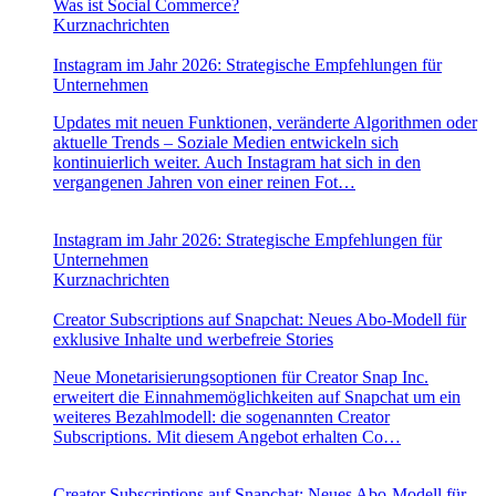
Was ist Social Commerce?
Kurznachrichten
Instagram im Jahr 2026: Strategische Empfehlungen für
Unternehmen
Updates mit neuen Funktionen, veränderte Algorithmen oder
aktuelle Trends – Soziale Medien entwickeln sich
kontinuierlich weiter. Auch Instagram hat sich in den
vergangenen Jahren von einer reinen Fot…
Instagram im Jahr 2026: Strategische Empfehlungen für
Unternehmen
Kurznachrichten
Creator Subscriptions auf Snapchat: Neues Abo-Modell für
exklusive Inhalte und werbefreie Stories
Neue Monetarisierungsoptionen für Creator Snap Inc.
erweitert die Einnahmemöglichkeiten auf Snapchat um ein
weiteres Bezahlmodell: die sogenannten Creator
Subscriptions. Mit diesem Angebot erhalten Co…
Creator Subscriptions auf Snapchat: Neues Abo-Modell für