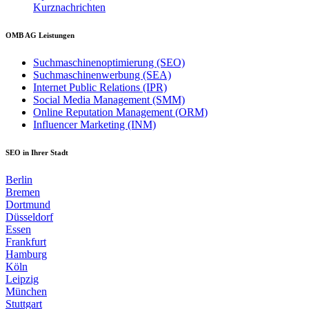
Kurznachrichten
OMB AG Leistungen
Suchmaschinenoptimierung (SEO)
Suchmaschinenwerbung (SEA)
Internet Public Relations (IPR)
Social Media Management (SMM)
Online Reputation Management (ORM)
Influencer Marketing (INM)
SEO in Ihrer Stadt
Berlin
Bremen
Dortmund
Düsseldorf
Essen
Frankfurt
Hamburg
Köln
Leipzig
München
Stuttgart