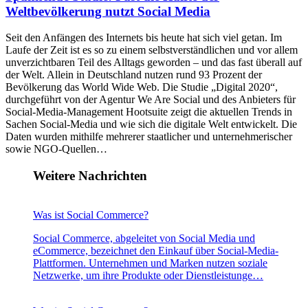
Weltbevölkerung nutzt Social Media
Seit den Anfängen des Internets bis heute hat sich viel getan. Im
Laufe der Zeit ist es so zu einem selbstverständlichen und vor allem
unverzichtbaren Teil des Alltags geworden – und das fast überall auf
der Welt. Allein in Deutschland nutzen rund 93 Prozent der
Bevölkerung das World Wide Web. Die Studie „Digital 2020“,
durchgeführt von der Agentur We Are Social und des Anbieters für
Social-Media-Management Hootsuite zeigt die aktuellen Trends in
Sachen Social-Media und wie sich die digitale Welt entwickelt. Die
Daten wurden mithilfe mehrerer staatlicher und unternehmerischer
sowie NGO-Quellen…
Weitere Nachrichten
Was ist Social Commerce?
Social Commerce, abgeleitet von Social Media und
eCommerce, bezeichnet den Einkauf über Social-Media-
Plattformen. Unternehmen und Marken nutzen soziale
Netzwerke, um ihre Produkte oder Dienstleistunge…