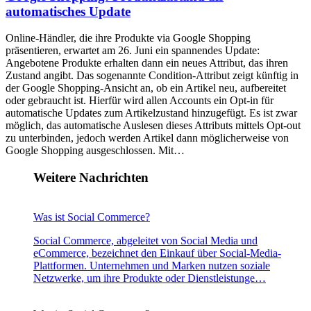
automatisches Update
Online-Händler, die ihre Produkte via Google Shopping
präsentieren, erwartet am 26. Juni ein spannendes Update:
Angebotene Produkte erhalten dann ein neues Attribut, das ihren
Zustand angibt. Das sogenannte Condition-Attribut zeigt künftig in
der Google Shopping-Ansicht an, ob ein Artikel neu, aufbereitet
oder gebraucht ist. Hierfür wird allen Accounts ein Opt-in für
automatische Updates zum Artikelzustand hinzugefügt. Es ist zwar
möglich, das automatische Auslesen dieses Attributs mittels Opt-out
zu unterbinden, jedoch werden Artikel dann möglicherweise von
Google Shopping ausgeschlossen. Mit…
Weitere Nachrichten
Was ist Social Commerce?
Social Commerce, abgeleitet von Social Media und
eCommerce, bezeichnet den Einkauf über Social-Media-
Plattformen. Unternehmen und Marken nutzen soziale
Netzwerke, um ihre Produkte oder Dienstleistunge…