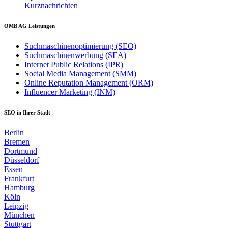
Kurznachrichten
OMB AG Leistungen
Suchmaschinenoptimierung (SEO)
Suchmaschinenwerbung (SEA)
Internet Public Relations (IPR)
Social Media Management (SMM)
Online Reputation Management (ORM)
Influencer Marketing (INM)
SEO in Ihrer Stadt
Berlin
Bremen
Dortmund
Düsseldorf
Essen
Frankfurt
Hamburg
Köln
Leipzig
München
Stuttgart