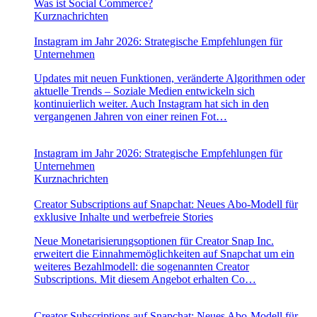
Was ist Social Commerce?
Kurznachrichten
Instagram im Jahr 2026: Strategische Empfehlungen für
Unternehmen
Updates mit neuen Funktionen, veränderte Algorithmen oder
aktuelle Trends – Soziale Medien entwickeln sich
kontinuierlich weiter. Auch Instagram hat sich in den
vergangenen Jahren von einer reinen Fot…
Instagram im Jahr 2026: Strategische Empfehlungen für
Unternehmen
Kurznachrichten
Creator Subscriptions auf Snapchat: Neues Abo-Modell für
exklusive Inhalte und werbefreie Stories
Neue Monetarisierungsoptionen für Creator Snap Inc.
erweitert die Einnahmemöglichkeiten auf Snapchat um ein
weiteres Bezahlmodell: die sogenannten Creator
Subscriptions. Mit diesem Angebot erhalten Co…
Creator Subscriptions auf Snapchat: Neues Abo-Modell für