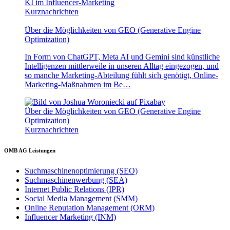
KI im Influencer-Marketing
Kurznachrichten
Über die Möglichkeiten von GEO (Generative Engine
Optimization)
In Form von ChatGPT, Meta AI und Gemini sind künstliche
Intelligenzen mittlerweile in unseren Alltag eingezogen, und
so manche Marketing-Abteilung fühlt sich genötigt, Online-
Marketing-Maßnahmen im Be…
Über die Möglichkeiten von GEO (Generative Engine
Optimization)
Kurznachrichten
OMB AG Leistungen
Suchmaschinenoptimierung (SEO)
Suchmaschinenwerbung (SEA)
Internet Public Relations (IPR)
Social Media Management (SMM)
Online Reputation Management (ORM)
Influencer Marketing (INM)