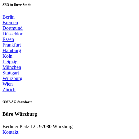
SEO in Ihrer Stadt
Berlin
Bremen
Dortmund
Düsseldorf
Essen
Frankfurt
Hamburg
Köln
Leipzig
München
Stuttgart
Würzburg
Wien
Zürich
OMB AG Standorte
Büro Würzburg
Berliner Platz 12 . 97080 Würzburg
Kontakt