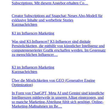
Subscriptions. Mit diesem Angebot erhalten Co…
Creator Subscriptions auf Snapchat: Neues Abo-Modell für
exklusive Inhalte und werbefreie Stories
Kurznachrichten
KI im Influencer-Marketing
Was sind KI-Influencer? KI-Influencer sind digitale
Persönlichkeiten, die mithilfe von künstlicher Intelligenz und
computergenerierter Grafik erschaffen werden. Im Gegensatz
zu menschlichen Influencer…
KI im Influencer-Marketing
Kurznachrichten
Über die Möglichkeiten von GEO (Generative Engine
Optimization)
In Form von ChatGPT, Meta AI und Gemini sind künstliche
Intelligenzen mittlerweile in unseren Alltag eingezogen, und
so manche Marketing-Abteilung fühlt sich genötigt, Online-
Marketing-Maßnahmen im Be…