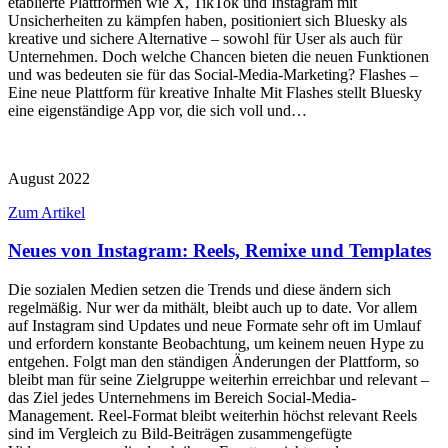
etablierte Plattformen wie X, TikTok und Instagram mit
Unsicherheiten zu kämpfen haben, positioniert sich Bluesky als
kreative und sichere Alternative – sowohl für User als auch für
Unternehmen. Doch welche Chancen bieten die neuen Funktionen
und was bedeuten sie für das Social-Media-Marketing? Flashes –
Eine neue Plattform für kreative Inhalte Mit Flashes stellt Bluesky
eine eigenständige App vor, die sich voll und…
August 2022
Zum Artikel
Neues von Instagram: Reels, Remixe und Templates
Die sozialen Medien setzen die Trends und diese ändern sich
regelmäßig. Nur wer da mithält, bleibt auch up to date. Vor allem
auf Instagram sind Updates und neue Formate sehr oft im Umlauf
und erfordern konstante Beobachtung, um keinem neuen Hype zu
entgehen. Folgt man den ständigen Änderungen der Plattform, so
bleibt man für seine Zielgruppe weiterhin erreichbar und relevant –
das Ziel jedes Unternehmens im Bereich Social-Media-
Management. Reel-Format bleibt weiterhin höchst relevant Reels
sind im Vergleich zu Bild-Beiträgen zusammengefügte