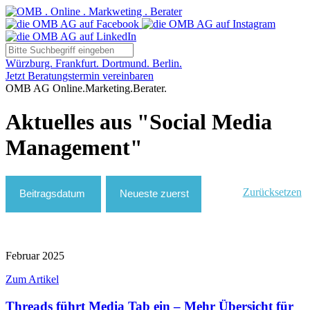
Würzburg. Frankfurt. Dortmund. Berlin.
Jetzt Beratungstermin vereinbaren
OMB AG Online.Marketing.Berater.
Aktuelles aus "Social Media
Management"
Zurücksetzen
Februar 2025
Zum Artikel
Threads führt Media Tab ein – Mehr Übersicht für