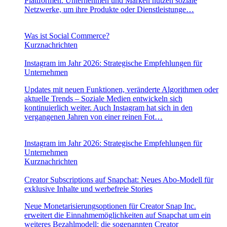
Plattformen. Unternehmen und Marken nutzen soziale
Netzwerke, um ihre Produkte oder Dienstleistunge…
Was ist Social Commerce?
Kurznachrichten
Instagram im Jahr 2026: Strategische Empfehlungen für
Unternehmen
Updates mit neuen Funktionen, veränderte Algorithmen oder
aktuelle Trends – Soziale Medien entwickeln sich
kontinuierlich weiter. Auch Instagram hat sich in den
vergangenen Jahren von einer reinen Fot…
Instagram im Jahr 2026: Strategische Empfehlungen für
Unternehmen
Kurznachrichten
Creator Subscriptions auf Snapchat: Neues Abo-Modell für
exklusive Inhalte und werbefreie Stories
Neue Monetarisierungsoptionen für Creator Snap Inc.
erweitert die Einnahmemöglichkeiten auf Snapchat um ein
weiteres Bezahlmodell: die sogenannten Creator