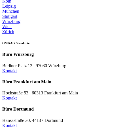
Köln
Leipzig
München
Stuttgart
Würzburg
Wien
Zürich
OMB AG Standorte
Büro Würzburg
Berliner Platz 12 . 97080 Würzburg
Kontakt
Büro Frankfurt am Main
Hochstraße 53 . 60313 Frankfurt am Main
Kontakt
Büro Dortmund
Hansastraße 30, 44137 Dortmund
Kontakt