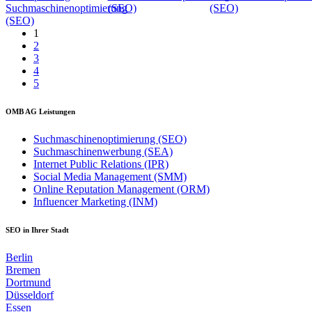
Suchmaschinenoptimierung
(SEO)
(SEO)
(SEO)
1
2
3
4
5
OMB AG Leistungen
Suchmaschinenoptimierung (SEO)
Suchmaschinenwerbung (SEA)
Internet Public Relations (IPR)
Social Media Management (SMM)
Online Reputation Management (ORM)
Influencer Marketing (INM)
SEO in Ihrer Stadt
Berlin
Bremen
Dortmund
Düsseldorf
Essen