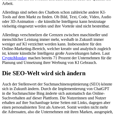
Arbeit.
Allerdings sind neben des Chatbots schon zahlreiche andere KI-
Tools auf dem Markt zu finden. Ob Bild, Text, Code, Video, Audio
oder 3D-Animation – die künstliche Intelligenz kann heutzutage
vielseitig eingesetzt werden und ihre Vorteile sind nicht bestreitbar.
Allerdings verschmelzen die Grenzen zwischen maschineller und
menschlicher Leistung immer mehr, weshalb in Zukunft immer
weniger auf KI verzichtet werden kann. Insbesondere für den
Online-Marketing-Bereich, welcher kreativ und analytisch zugleich
ist, könnte künstliche Intelligenz große Auswirkungen haben. Laut
CryptoMonday
machen bereits 71 Prozent der Unternehmen für die
Planung und Umsetzung ihrer Werbung von KI Gebrauch.
Die SEO-Welt wird sich ändern
Auch der Stellenwert der Suchmaschinenoptimierung (SEO) könnte
sich in Zukunft ändern. Durch die Implementierung von ChatGPT
in die Suchmaschine Bing änderte sich automatisch das Online-
Suchverhalten auf dieser Plattform. Die Nutzerinnen und Nutzer
erhalten auf ihre Suchanfrage keine Seiten mit Links, dagegen aber
einen personalisierten Text als Antwort. Somit werden nicht mehr
die Adressaten, also die Unternehmen mit ihren Marken, ausgespielt,