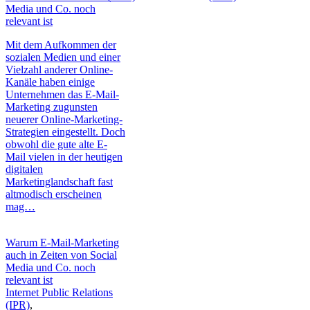
Media und Co. noch
relevant ist
Mit dem Aufkommen der
sozialen Medien und einer
Vielzahl anderer Online-
Kanäle haben einige
Unternehmen das E-Mail-
Marketing zugunsten
neuerer Online-Marketing-
Strategien eingestellt. Doch
obwohl die gute alte E-
Mail vielen in der heutigen
digitalen
Marketinglandschaft fast
altmodisch erscheinen
mag…
Warum E-Mail-Marketing
auch in Zeiten von Social
Media und Co. noch
relevant ist
Internet Public Relations
(IPR)
,