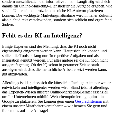
sondern ausschließlich der informative Inhalt. Langfristig wird sich
daraus für Online-Marketing-Dienstleister die Aufgabe ergeben, wie
sie die Unternehmen trotzdem in solche KI-Antwort platzieren
können. Die wichtigste Marketingmaßnahme wird in naher Zukunft
also nicht direkt verschwinden, sondern sich schlicht und ergreifend
ändern.
Fehlt es der KI an Intelligenz?
Einige Experten sind der Meinung, dass die KI noch nicht
eigenständig eingesetzt werden kann. Hauptsächlich können und
sollten die Tools bislang nur für repetitive Aufgaben und als
Inspiration genutzt werden. Für alles andere sei die KI noch nicht
ausgereift genug. Ob der IQ schon in geraumer Zeit so stark
ansteigen wird, dass die menschliche Arbeit ersetzt werden kann,
gilt abzuwarten.
Allerdings ist klar, dass sich die künstliche Intelligenz immer weiter
entwickeln und intelligenter werden wird. Stand jetzt ist allerdings
das Experten-Wissen unserer Online-Marketing-Berater essenziell,
um Ihr Unternehmen mithilfe Webseitenoptimierung optimal in
Google zu platzieren. Sie können gern einen
Gesprächstermin
mit
einem unserer Mitarbeiter vereinbaren – wir beraten Sie gern und
freuen uns auf Ihre Anfrage!