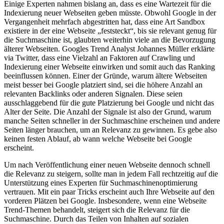
Einige Experten nahmen bislang an, dass es eine Wartezeit für die
Indexierung neuer Webseiten geben müsste. Obwohl Google in der
Vergangenheit mehrfach abgestritten hat, dass eine Art Sandbox
existiere in der eine Webseite „feststeckt“, bis sie relevant genug für
die Suchmaschine ist, glaubten weiterhin viele an die Bevorzugung
älterer Webseiten. Googles Trend Analyst Johannes Müller erklärte
via Twitter, dass eine Vielzahl an Faktoren auf Crawling und
Indexierung einer Webseite einwirken und somit auch das Ranking
beeinflussen können. Einer der Gründe, warum ältere Webseiten
meist besser bei Google platziert sind, sei die höhere Anzahl an
relevanten Backlinks oder anderen Signalen. Diese seien
ausschlaggebend für die gute Platzierung bei Google und nicht das
Alter der Seite. Die Anzahl der Signale ist also der Grund, warum
manche Seiten schneller in der Suchmaschine erscheinen und andere
Seiten länger brauchen, um an Relevanz zu gewinnen. Es gebe also
keinen festen Ablauf, ab wann welche Webseite bei Google
erscheint.
Um nach Veröffentlichung einer neuen Webseite dennoch schnell
die Relevanz zu steigern, sollte man in jedem Fall rechtzeitig auf die
Unterstützung eines Experten für Suchmaschinenoptimierung
vertrauen. Mit ein paar Tricks erscheint auch Ihre Webseite auf den
vorderen Plätzen bei Google. Insbesondere, wenn eine Webseite
Trend-Themen behandelt, steigert sich die Relevanz für die
Suchmaschine. Durch das Teilen von Inhalten auf sozialen