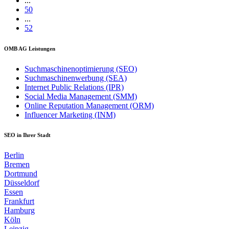
...
50
...
52
OMB AG Leistungen
Suchmaschinenoptimierung (SEO)
Suchmaschinenwerbung (SEA)
Internet Public Relations (IPR)
Social Media Management (SMM)
Online Reputation Management (ORM)
Influencer Marketing (INM)
SEO in Ihrer Stadt
Berlin
Bremen
Dortmund
Düsseldorf
Essen
Frankfurt
Hamburg
Köln
Leipzig