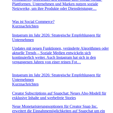
Plattformen. Unternehmen und Marken nutzen soziale
Netzwerke, um ihre Produkte oder Dienstleistunge…
Was ist Social Commerce?
Kurznachrichten
Instagram im Jahr 2026: Strategische Empfehlungen für
Unternehmen
Updates mit neuen Funktionen, veränderte Algorithmen oder
aktuelle Trends – Soziale Medien entwickeln sich
kontinuierlich weiter. Auch Instagram hat sich in den
vergangenen Jahren von einer reinen Fot…
Instagram im Jahr 2026: Strategische Empfehlungen für
Unternehmen
Kurznachrichten
Creator Subscriptions auf Snapchat: Neues Abo-Modell für
exklusive Inhalte und werbefreie Stories
Neue Monetarisierungsoptionen für Creator Snap Inc.
erweitert die Einnahmemöglichkeiten auf Snapchat um ein