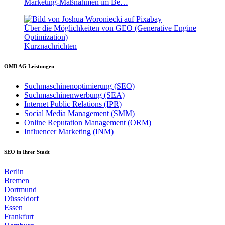
Marketing-Maßnahmen im Be…
Über die Möglichkeiten von GEO (Generative Engine
Optimization)
Kurznachrichten
OMB AG Leistungen
Suchmaschinenoptimierung (SEO)
Suchmaschinenwerbung (SEA)
Internet Public Relations (IPR)
Social Media Management (SMM)
Online Reputation Management (ORM)
Influencer Marketing (INM)
SEO in Ihrer Stadt
Berlin
Bremen
Dortmund
Düsseldorf
Essen
Frankfurt