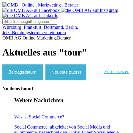
Würzburg. Frankfurt. Dortmund. Berlin.
Jetzt Beratungstermin vereinbaren
OMB AG Online.Marketing.Berater.
Aktuelles aus "tour"
Zurücksetzen
No items found
Weitere Nachrichten
Was ist Social Commerce?
Social Commerce, abgeleitet von Social Media und
eCommerce, bezeichnet den Einkauf über Social-Media-