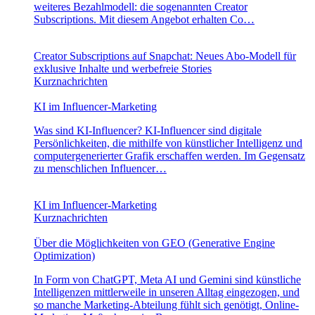
weiteres Bezahlmodell: die sogenannten Creator
Subscriptions. Mit diesem Angebot erhalten Co…
Creator Subscriptions auf Snapchat: Neues Abo-Modell für
exklusive Inhalte und werbefreie Stories
Kurznachrichten
KI im Influencer-Marketing
Was sind KI-Influencer? KI-Influencer sind digitale
Persönlichkeiten, die mithilfe von künstlicher Intelligenz und
computergenerierter Grafik erschaffen werden. Im Gegensatz
zu menschlichen Influencer…
KI im Influencer-Marketing
Kurznachrichten
Über die Möglichkeiten von GEO (Generative Engine
Optimization)
In Form von ChatGPT, Meta AI und Gemini sind künstliche
Intelligenzen mittlerweile in unseren Alltag eingezogen, und
so manche Marketing-Abteilung fühlt sich genötigt, Online-