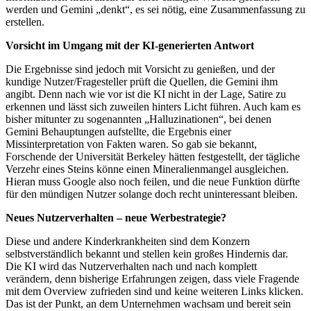
werden und Gemini „denkt“, es sei nötig, eine Zusammenfassung zu
erstellen.
Vorsicht im Umgang mit der KI-generierten Antwort
Die Ergebnisse sind jedoch mit Vorsicht zu genießen, und der
kundige Nutzer/Fragesteller prüft die Quellen, die Gemini ihm
angibt. Denn nach wie vor ist die KI nicht in der Lage, Satire zu
erkennen und lässt sich zuweilen hinters Licht führen. Auch kam es
bisher mitunter zu sogenannten „Halluzinationen“, bei denen
Gemini Behauptungen aufstellte, die Ergebnis einer
Missinterpretation von Fakten waren. So gab sie bekannt,
Forschende der Universität Berkeley hätten festgestellt, der tägliche
Verzehr eines Steins könne einen Mineralienmangel ausgleichen.
Hieran muss Google also noch feilen, und die neue Funktion dürfte
für den mündigen Nutzer solange doch recht uninteressant bleiben.
Neues Nutzerverhalten – neue Werbestrategie?
Diese und andere Kinderkrankheiten sind dem Konzern
selbstverständlich bekannt und stellen kein großes Hindernis dar.
Die KI wird das Nutzerverhalten nach und nach komplett
verändern, denn bisherige Erfahrungen zeigen, dass viele Fragende
mit dem Overview zufrieden sind und keine weiteren Links klicken.
Das ist der Punkt, an dem Unternehmen wachsam und bereit sein