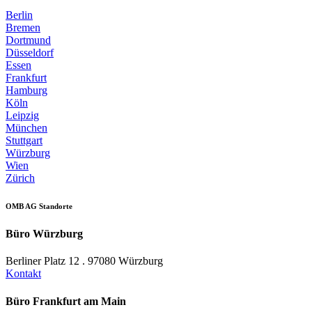
Berlin
Bremen
Dortmund
Düsseldorf
Essen
Frankfurt
Hamburg
Köln
Leipzig
München
Stuttgart
Würzburg
Wien
Zürich
OMB AG Standorte
Büro Würzburg
Berliner Platz 12 . 97080 Würzburg
Kontakt
Büro Frankfurt am Main