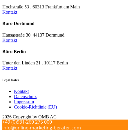
Hochstraße 53 . 60313 Frankfurt am Main
Kontakt
Büro Dortmund
Hansastraße 30, 44137 Dortmund
Kontakt
Büro Berlin
Unter den Linden 21 . 10117 Berlin
Kontakt
Legal Notes
Kontakt
Datenschutz
Impressum
Cookie-Richtlinie (EU)
2026 Copyright by OMB AG
+49 (0)931-260 275 000
info@online-marketing-berater.com