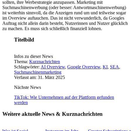
sollten, ihre Werbestrategie anzupassen. Marketing mit
Suchmaschinenwerbung (oder besser: Antwortmaschinenwerbung)
ist weiterhin sinnvoll, da die Anzeigen rund um und teilweise sogar
im Overview auftauchen. Das ist nicht verwunderlich, da Googles
Auftrag nicht allein darin besteht, Nutzerinnen und Nutzer glücklich
zu machen. Es muss sich schließlich finanziell lohnen.
Titelbild
Infos zu dieser News
Thema:
Kurznachrichten
Schlagwörter:
AI Overview
,
Google Overview
,
KI
,
SEA
,
Suchmaschinenmarketing
Verfasst am: 31. März 2025
Nächste News
TikTok: Wie Unternehmen auf der Plattform gefunden
werden
Weitere aktuelle News & Kurznachrichten