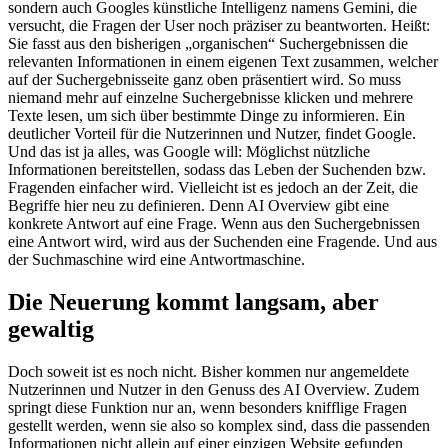
sondern auch Googles künstliche Intelligenz namens Gemini, die
versucht, die Fragen der User noch präziser zu beantworten. Heißt:
Sie fasst aus den bisherigen „organischen“ Suchergebnissen die
relevanten Informationen in einem eigenen Text zusammen, welcher
auf der Suchergebnisseite ganz oben präsentiert wird. So muss
niemand mehr auf einzelne Suchergebnisse klicken und mehrere
Texte lesen, um sich über bestimmte Dinge zu informieren. Ein
deutlicher Vorteil für die Nutzerinnen und Nutzer, findet Google.
Und das ist ja alles, was Google will: Möglichst nützliche
Informationen bereitstellen, sodass das Leben der Suchenden bzw.
Fragenden einfacher wird. Vielleicht ist es jedoch an der Zeit, die
Begriffe hier neu zu definieren. Denn AI Overview gibt eine
konkrete Antwort auf eine Frage. Wenn aus den Suchergebnissen
eine Antwort wird, wird aus der Suchenden eine Fragende. Und aus
der Suchmaschine wird eine Antwortmaschine.
Die Neuerung kommt langsam, aber
gewaltig
Doch soweit ist es noch nicht. Bisher kommen nur angemeldete
Nutzerinnen und Nutzer in den Genuss des AI Overview. Zudem
springt diese Funktion nur an, wenn besonders knifflige Fragen
gestellt werden, wenn sie also so komplex sind, dass die passenden
Informationen nicht allein auf einer einzigen Website gefunden