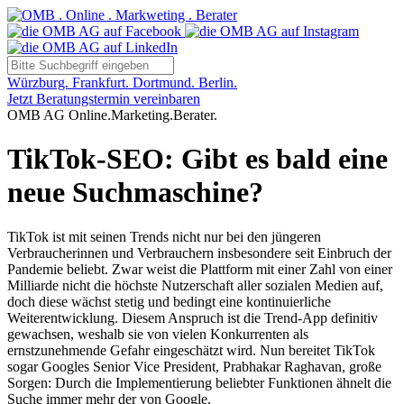
Würzburg. Frankfurt. Dortmund. Berlin.
Jetzt Beratungstermin vereinbaren
OMB AG Online.Marketing.Berater.
TikTok-SEO: Gibt es bald eine
neue Suchmaschine?
TikTok ist mit seinen Trends nicht nur bei den jüngeren
Verbraucherinnen und Verbrauchern insbesondere seit Einbruch der
Pandemie beliebt. Zwar weist die Plattform mit einer Zahl von einer
Milliarde nicht die höchste Nutzerschaft aller sozialen Medien auf,
doch diese wächst stetig und bedingt eine kontinuierliche
Weiterentwicklung. Diesem Anspruch ist die Trend-App definitiv
gewachsen, weshalb sie von vielen Konkurrenten als
ernstzunehmende Gefahr eingeschätzt wird. Nun bereitet TikTok
sogar Googles Senior Vice President, Prabhakar Raghavan, große
Sorgen: Durch die Implementierung beliebter Funktionen ähnelt die
Suche immer mehr der von Google.