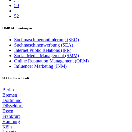
...
50
...
52
OMB AG Leistungen
Suchmaschinenoptimierung (SEO)
Suchmaschinenwerbung (SEA)
Internet Public Relations (IPR)
Social Media Management (SMM)
Online Reputation Management (ORM)
Influencer Marketing (INM)
SEO in Ihrer Stadt
Berlin
Bremen
Dortmund
Düsseldorf
Essen
Frankfurt
Hamburg
Köln