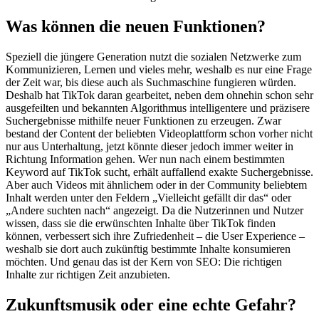
Was können die neuen Funktionen?
Speziell die jüngere Generation nutzt die sozialen Netzwerke zum
Kommunizieren, Lernen und vieles mehr, weshalb es nur eine Frage
der Zeit war, bis diese auch als Suchmaschine fungieren würden.
Deshalb hat TikTok daran gearbeitet, neben dem ohnehin schon sehr
ausgefeilten und bekannten Algorithmus intelligentere und präzisere
Suchergebnisse mithilfe neuer Funktionen zu erzeugen. Zwar
bestand der Content der beliebten Videoplattform schon vorher nicht
nur aus Unterhaltung, jetzt könnte dieser jedoch immer weiter in
Richtung Information gehen. Wer nun nach einem bestimmten
Keyword auf TikTok sucht, erhält auffallend exakte Suchergebnisse.
Aber auch Videos mit ähnlichem oder in der Community beliebtem
Inhalt werden unter den Feldern „Vielleicht gefällt dir das“ oder
„Andere suchten nach“ angezeigt. Da die Nutzerinnen und Nutzer
wissen, dass sie die erwünschten Inhalte über TikTok finden
können, verbessert sich ihre Zufriedenheit – die User Experience –
weshalb sie dort auch zukünftig bestimmte Inhalte konsumieren
möchten. Und genau das ist der Kern von SEO: Die richtigen
Inhalte zur richtigen Zeit anzubieten.
Zukunftsmusik oder eine echte Gefahr?