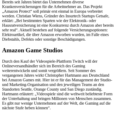
Bereits seit Jahren bietet das Unternehmen diverse
Krankenversicherungen für die Arbeitnehmer an. Das Projekt
„Amazon Protect“ soll primär erst einmal in Europa verbreitet
werden. Christian Wiens, Gründer des Insurtech Startups Getsafe,
erklärt: „Bei bestimmten Sparten wie der Elektronik- oder
Hausratversicherung ist eine Konkurrenz durch Amazon aber bereits
sehr real“. Aktuell bestehen auf folgende Versicherungsoptionen:
Elektroartikel, die über Amazon erworben wurden, im Falle eines
Diebstahls, Defekts oder sonstige Beschädigungen.
Amazon Game Studios
Durch den Kauf der Videospiele-Plattform Twitch will der
Onlineversandhändler sich im Bereich des Gaming
weiterentwickeln und somit vergrößern. Seit Sommer des
vergangenen Jahres wirkt Christopher Hartmann aus Deutschland
bei Amazon Games mit. Hier ist er für das Management der Studio-
und Marketing-Organisation und den jeweiligen Teams an den
Standorten Seattle, Orange County und San Diego zuständig.
Hartmann erläutert: „Videospiele sind die weltweit beliebteste Form
der Unterhaltung und bringen Millionen von Menschen zusammen.
Es gibt nur wenige Unternehmen auf der Welt, die Gaming auf die
nächste Stufe heben können“.