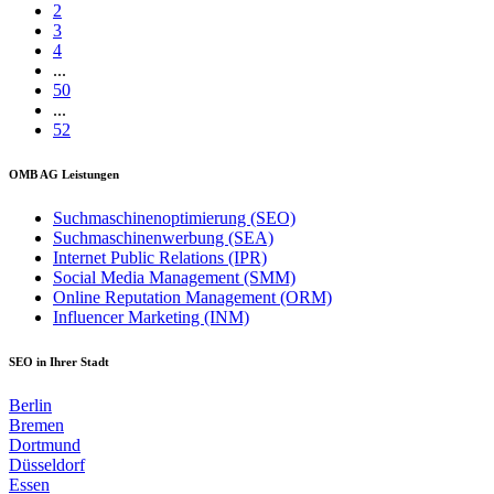
2
3
4
...
50
...
52
OMB AG Leistungen
Suchmaschinenoptimierung (SEO)
Suchmaschinenwerbung (SEA)
Internet Public Relations (IPR)
Social Media Management (SMM)
Online Reputation Management (ORM)
Influencer Marketing (INM)
SEO in Ihrer Stadt
Berlin
Bremen
Dortmund
Düsseldorf
Essen