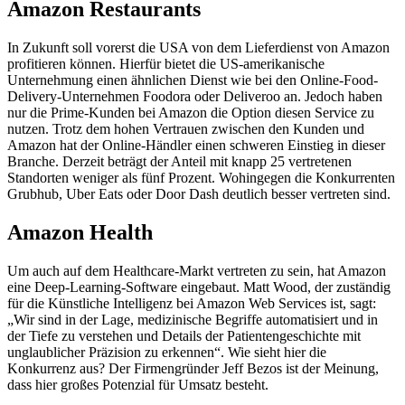
Amazon Restaurants
In Zukunft soll vorerst die USA von dem Lieferdienst von Amazon
profitieren können. Hierfür bietet die US-amerikanische
Unternehmung einen ähnlichen Dienst wie bei den Online-Food-
Delivery-Unternehmen Foodora oder Deliveroo an. Jedoch haben
nur die Prime-Kunden bei Amazon die Option diesen Service zu
nutzen. Trotz dem hohen Vertrauen zwischen den Kunden und
Amazon hat der Online-Händler einen schweren Einstieg in dieser
Branche. Derzeit beträgt der Anteil mit knapp 25 vertretenen
Standorten weniger als fünf Prozent. Wohingegen die Konkurrenten
Grubhub, Uber Eats oder Door Dash deutlich besser vertreten sind.
Amazon Health
Um auch auf dem Healthcare-Markt vertreten zu sein, hat Amazon
eine Deep-Learning-Software eingebaut. Matt Wood, der zuständig
für die Künstliche Intelligenz bei Amazon Web Services ist, sagt:
„Wir sind in der Lage, medizinische Begriffe automatisiert und in
der Tiefe zu verstehen und Details der Patientengeschichte mit
unglaublicher Präzision zu erkennen“. Wie sieht hier die
Konkurrenz aus? Der Firmengründer Jeff Bezos ist der Meinung,
dass hier großes Potenzial für Umsatz besteht.