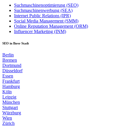
Suchmaschinenoptimierung (SEO)
Suchmaschinenwerbung (SEA)
Internet Public Relations (IPR)
Social Media Management (SMM)
Online Reputation Management (ORM)
Influencer Marketing (INM)
SEO in Ihrer Stadt
Berlin
Bremen
Dortmund
Düsseldorf
Essen
Frankfurt
Hamburg
Köln
Leipzig
München
Stuttgart
Würzburg
Wien
Zürich