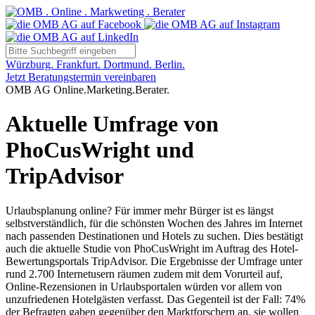
Würzburg. Frankfurt. Dortmund. Berlin.
Jetzt Beratungstermin vereinbaren
OMB AG Online.Marketing.Berater.
Aktuelle Umfrage von
PhoCusWright und
TripAdvisor
Urlaubsplanung online? Für immer mehr Bürger ist es längst
selbstverständlich, für die schönsten Wochen des Jahres im Internet
nach passenden Destinationen und Hotels zu suchen. Dies bestätigt
auch die aktuelle Studie von PhoCusWright im Auftrag des Hotel-
Bewertungsportals TripAdvisor. Die Ergebnisse der Umfrage unter
rund 2.700 Internetusern räumen zudem mit dem Vorurteil auf,
Online-Rezensionen in Urlaubsportalen würden vor allem von
unzufriedenen Hotelgästen verfasst. Das Gegenteil ist der Fall: 74%
der Befragten gaben gegenüber den Marktforschern an, sie wollen