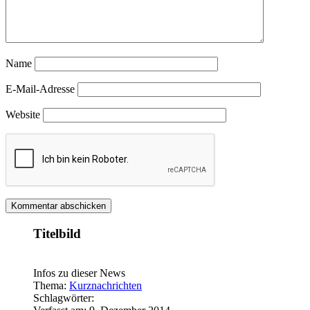
Name
E-Mail-Adresse
Website
Titelbild
Infos zu dieser News
Thema:
Kurznachrichten
Schlagwörter: