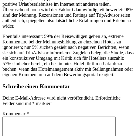
positive Urlaubserlebnisse im Internet mit anderen teilen.
Überraschend hoch wird der Faktor Glaubwürdigkeit bewertet: 98%
sind der Meinung, Rezensionen und Ratings auf TripAdvisor seien
authentisch, spiegelten also tatsächliche Erfahrungen und Erlebnisse
wider.
Ebenfalls interessant: 59% der Reisewilligen geben an, extreme
Kommentare bei der Meinungsbildung zu einzelnen Hotels zu
ignorieren; nur 5% suchen gezielt nach negativen Berichten, wenn
sie sich auf TripAdvisor informieren.Zugleich belegt die Studie, dass
ein konstruktiver Umgang mit Kritik sich für Hoteliers auszahlt:
57% sind eher bereit, ein bestimmtes Hotel für ihren Urlaub zu
buchen, wenn das Hotelmanagement aktiv mit Stellungnahmen oder
eigenen Kommentaren auf dem Bewertungsportal reagiert.
Schreibe einen Kommentar
Deine E-Mail-Adresse wird nicht veröffentlicht.
Erforderliche
Felder sind mit
*
markiert
Kommentar
*