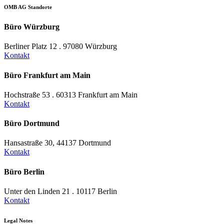
OMB AG Standorte
Büro Würzburg
Berliner Platz 12 . 97080 Würzburg
Kontakt
Büro Frankfurt am Main
Hochstraße 53 . 60313 Frankfurt am Main
Kontakt
Büro Dortmund
Hansastraße 30, 44137 Dortmund
Kontakt
Büro Berlin
Unter den Linden 21 . 10117 Berlin
Kontakt
Legal Notes