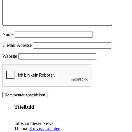
Name
E-Mail-Adresse
Website
Titelbild
Infos zu dieser News
Thema:
Kurznachrichten