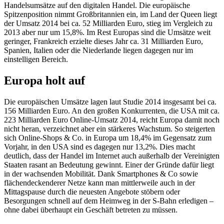
Handelsumsätze auf den digitalen Handel. Die europäische
Spitzenposition nimmt Großbritannien ein, im Land der Queen liegt
der Umsatz 2014 bei ca. 52 Milliarden Euro, stieg im Vergleich zu
2013 aber nur um 15,8%. Im Rest Europas sind die Umsätze weit
geringer, Frankreich erzielte dieses Jahr ca. 31 Milliarden Euro,
Spanien, Italien oder die Niederlande liegen dagegen nur im
einstelligen Bereich.
Europa holt auf
Die europäischen Umsätze lagen laut Studie 2014 insgesamt bei ca.
156 Milliarden Euro. An den großen Konkurrenten, die USA mit ca.
223 Milliarden Euro Online-Umsatz 2014, reicht Europa damit noch
nicht heran, verzeichnet aber ein stärkeres Wachstum. So steigerten
sich Online-Shops & Co. in Europa um 18,4% im Gegensatz zum
Vorjahr, in den USA sind es dagegen nur 13,2%. Dies macht
deutlich, dass der Handel im Internet auch außerhalb der Vereinigten
Staaten rasant an Bedeutung gewinnt. Einer der Gründe dafür liegt
in der wachsenden Mobilität. Dank Smartphones & Co sowie
flächendeckenderer Netze kann man mittlerweile auch in der
Mittagspause durch die neuesten Angebote stöbern oder
Besorgungen schnell auf dem Heimweg in der S-Bahn erledigen –
ohne dabei überhaupt ein Geschäft betreten zu müssen.