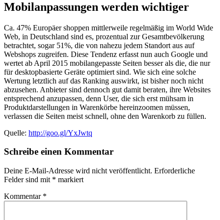
Mobilanpassungen werden wichtiger
Ca. 47% Europäer shoppen mittlerweile regelmäßig im World Wide
Web, in Deutschland sind es, prozentual zur Gesamtbevölkerung
betrachtet, sogar 51%, die von nahezu jedem Standort aus auf
Webshops zugreifen. Diese Tendenz erfasst nun auch Google und
wertet ab April 2015 mobilangepasste Seiten besser als die, die nur
für desktopbasierte Geräte optimiert sind. Wie sich eine solche
Wertung letztlich auf das Ranking auswirkt, ist bisher noch nicht
abzusehen. Anbieter sind dennoch gut damit beraten, ihre Websites
entsprechend anzupassen, denn User, die sich erst mühsam in
Produktdarstellungen in Warenkörbe hereinzoomen müssen,
verlassen die Seiten meist schnell, ohne den Warenkorb zu füllen.
Quelle:
http://goo.gl/YxJwtq
Schreibe einen Kommentar
Deine E-Mail-Adresse wird nicht veröffentlicht.
Erforderliche
Felder sind mit
*
markiert
Kommentar
*