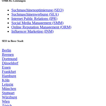
OMB AG Leistungen
Suchmaschinenoptimierung (SEO)
Suchmaschinenwerbung (SEA)
Internet Public Relations (IPR)
Social Media Management (SMM)
Online Reputation Management (ORM)
Influencer Marketing (INM)
SEO in Ihrer Stadt
Berlin
Bremen
Dortmund
Düsseldorf
Essen
Frankfurt
Hamburg
Köln
Leipzig
München
Stuttgart
Würzburg
Wien
Zürich