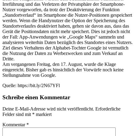
Irreführung und das Verletzen der Privatsphäre der Smartphone-
Nutzer vorgeworfen, da trotz der Deaktivierung der Funktion
„Standortverlauf“ im Smartphone die Nutzer-Positionen gespeichert
werden. Wenn die Handynutzer die Option der Speicherung des
Standortverlaufes deaktiviert haben, gehen sie davon aus, dass das
Gerät die Positionsdaten nicht mehr speichert. Dies ist jedoch nicht
der Fall: App-Anwendungen wie „Google Maps“ sammeln und
analysieren weiterhin Daten bezüglich des Standortes eines Nutzers.
Ziel dieses Verhaltens der Alphabet-Tochter Google ist vermutlich
die Nutzung der Daten zu Werbezwecken und zum Verkauf an
Dritte.
Am vergangenen Freitag, den 17. August, wurde die Klage
eingereicht. Bisher gab es hinsichtlich der Vorwürfe noch keine
Stellungnahme von Google.
Quelle: https://bit.ly/2N67YFl
Schreibe einen Kommentar
Deine E-Mail-Adresse wird nicht veröffentlicht.
Erforderliche
Felder sind mit
*
markiert
Kommentar
*