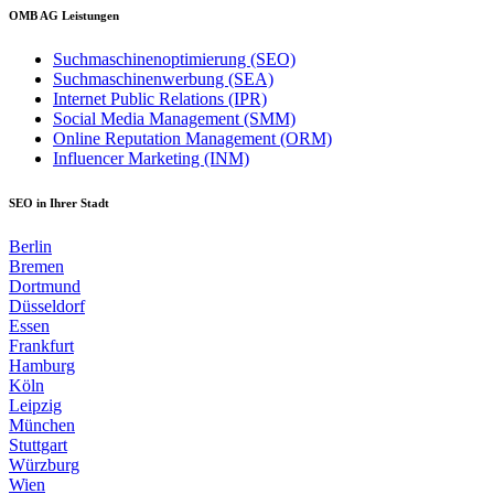
OMB AG Leistungen
Suchmaschinenoptimierung (SEO)
Suchmaschinenwerbung (SEA)
Internet Public Relations (IPR)
Social Media Management (SMM)
Online Reputation Management (ORM)
Influencer Marketing (INM)
SEO in Ihrer Stadt
Berlin
Bremen
Dortmund
Düsseldorf
Essen
Frankfurt
Hamburg
Köln
Leipzig
München
Stuttgart
Würzburg
Wien