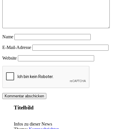
Name
E-Mail-Adresse
Website
Titelbild
Infos zu dieser News