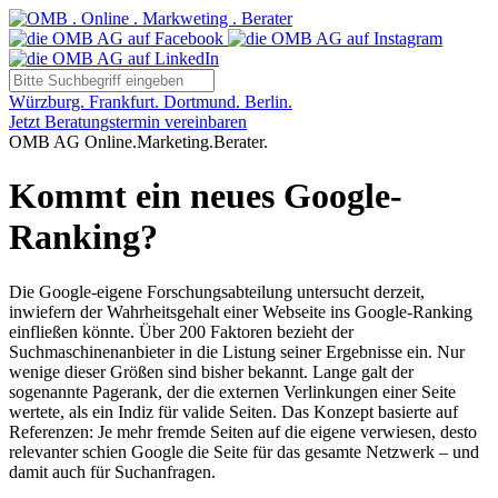
Würzburg. Frankfurt. Dortmund. Berlin.
Jetzt Beratungstermin vereinbaren
OMB AG Online.Marketing.Berater.
Kommt ein neues Google-
Ranking?
Die Google-eigene Forschungsabteilung untersucht derzeit,
inwiefern der Wahrheitsgehalt einer Webseite ins Google-Ranking
einfließen könnte. Über 200 Faktoren bezieht der
Suchmaschinenanbieter in die Listung seiner Ergebnisse ein. Nur
wenige dieser Größen sind bisher bekannt. Lange galt der
sogenannte Pagerank, der die externen Verlinkungen einer Seite
wertete, als ein Indiz für valide Seiten. Das Konzept basierte auf
Referenzen: Je mehr fremde Seiten auf die eigene verwiesen, desto
relevanter schien Google die Seite für das gesamte Netzwerk – und
damit auch für Suchanfragen.