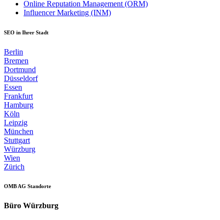
Online Reputation Management (ORM)
Influencer Marketing (INM)
SEO in Ihrer Stadt
Berlin
Bremen
Dortmund
Düsseldorf
Essen
Frankfurt
Hamburg
Köln
Leipzig
München
Stuttgart
Würzburg
Wien
Zürich
OMB AG Standorte
Büro Würzburg