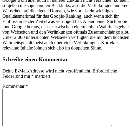
Google wohl aber auch in näherer Zukunft nicht verzichten können,
so gelten die sogenannten Backlinks, also die Verlinkungen anderer
Webseiten auf die eigene Domain, wie vor als ein wichtiges
Qualitätsmerkmal für das Google-Ranking, auch wenn sich ihr
Einfluss in letzter Zeit etwas verringert hat. Anand einer Stichprobe
fand Google heraus, dass es zwischen einem hohen Wahrheitsgehalt
von Webseiten und den Verlinkungen oftmals Zusammenhänge gibt.
Unter 2.000 untersuchten Webseiten verfügten die mit dem höchsten
Wahrheitsgehalt meist auch über viele Verlinkungen. Korrekte,
relevante Inhalte lohnen sich also im doppelten Sinne.
Schreibe einen Kommentar
Deine E-Mail-Adresse wird nicht veröffentlicht.
Erforderliche
Felder sind mit
*
markiert
Kommentar
*