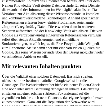
zusammenstellt. So nutzt das Unternehmen bereits jetzt unter dem
Namen Knowledge Vault riesige Datenbestände für seine Dienste
die es anhand der Informationen im Web täglich aktualisiert. Das
Verfahren zur Aktualisierung dieser Wissensbestände ist komplex
und kombiniert verschiedene Technologien. Anhand spezifischer
Referenzseiten erfassen bspw. einige Programme, sogenannte
„Importer“, regelmäßig Daten. Diese werden dann in weiteren
Schritten aufbereitet und der Knowledge Vault aktualisiert. Die von
Google als vertrauenswürdig eingestuften Referenzseiten verfügen
selbst über stetige Aktualisierungen und einheitliche
Strukturierungen, so zählt bspw. die Free Enzyklopädie Wikipedia
zum Repertoire. Sie ist damit aber nur eine von vielen Quellen für
Google, das seine Wissensbestände über den Bezug möglichst vieler
verschiedener Anbieter erstellt.
Mit relevanten Inhalten punkten
Über die Validität einer solchen Datenbank lässt sich streiten,
nichtsdestotrotz bestimmt natürlich Google selbst hier die
Grundlage. Für Webseitenbetreiber hieße ein neuer Fakten-Check
eine noch intensivere Betreuung der eigenen Inhalte. Gleichzeitig
entstehen mit einer solchen stärkeren Fokussierung auf die
eigentlichen Inhalte auch neue Chancen, das eigene Angebot besser
zu positionieren. Ganz auf die Reputation der Netzwerke wird