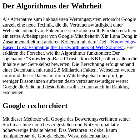
Der Algorithmus der Wahrheit
Als Alternative zum linkbasierten Wertungssystem erforscht Google
zurzeit eine neue Technik, die die Vertrauenswürdigkeit einer
Webseite anhand von Fakten messen können soll. Kürzlich erschien
ein erstes Arbeitspapier von Google-Mitarbeiterin Xin Luna Dong in
Zusammenarbeit mit anderen Kollegen mit dem Titel:
“Knowledge-
Based Trust: Estimating the Trustworthiness of Web Sources”
. Hier
erklären die Forscher, wie ihr Algorithmus funktioniert: Der
sogenannte “Knowledge-Based Trust”, kurz KBT, soll vor allem die
Inhalte einer Seite selbst bewerten. Die Berechnung erfolgt anhand
einer Datenbank mit rund 2,8 Milliarden Fakten. Webseiten werden
aufgrund dieser Daten auf ihren Wahrheitsgehalt überprüft, je
weniger Dissonanzen auftreten desto vertrauenswürdiger wertet
Google die Seite und desto höher soll sie dann auch im Ranking
erscheinen.
Google recherchiert
Mit dieser Methode will Google das Bewertungsverfahren seiner
Suchmaschine noch besser gestalten und Nutzern qualitativ
höherwertige Inhalte bieten. Das Verfahren ist dabei kaum
manipulierbar, da Google eigene Wissensdatenbanken