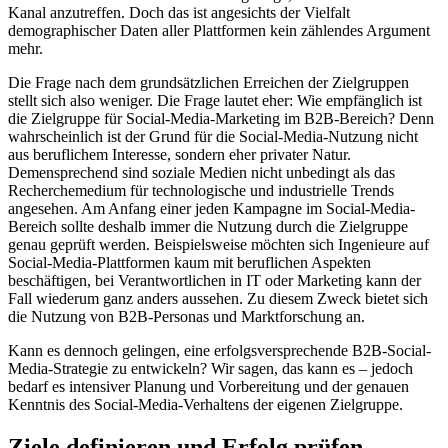
Kanal anzutreffen. Doch das ist angesichts der Vielfalt
demographischer Daten aller Plattformen kein zählendes Argument
mehr.
Die Frage nach dem grundsätzlichen Erreichen der Zielgruppen
stellt sich also weniger. Die Frage lautet eher: Wie empfänglich ist
die Zielgruppe für Social-Media-Marketing im B2B-Bereich? Denn
wahrscheinlich ist der Grund für die Social-Media-Nutzung nicht
aus beruflichem Interesse, sondern eher privater Natur.
Demensprechend sind soziale Medien nicht unbedingt als das
Recherchemedium für technologische und industrielle Trends
angesehen. Am Anfang einer jeden Kampagne im Social-Media-
Bereich sollte deshalb immer die Nutzung durch die Zielgruppe
genau geprüft werden. Beispielsweise möchten sich Ingenieure auf
Social-Media-Plattformen kaum mit beruflichen Aspekten
beschäftigen, bei Verantwortlichen in IT oder Marketing kann der
Fall wiederum ganz anders aussehen. Zu diesem Zweck bietet sich
die Nutzung von B2B-Personas und Marktforschung an.
Kann es dennoch gelingen, eine erfolgsversprechende B2B-Social-
Media-Strategie zu entwickeln? Wir sagen, das kann es – jedoch
bedarf es intensiver Planung und Vorbereitung und der genauen
Kenntnis des Social-Media-Verhaltens der eigenen Zielgruppe.
Ziele definieren und Erfolg prüfen