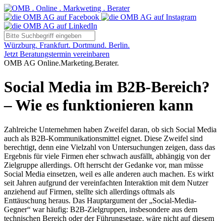
Würzburg. Frankfurt. Dortmund. Berlin.
Jetzt Beratungstermin vereinbaren
OMB AG Online.Marketing.Berater.
Social Media im B2B-Bereich?
– Wie es funktionieren kann
Zahlreiche Unternehmen haben Zweifel daran, ob sich Social Media
auch als B2B-Kommunikationsmittel eignet. Diese Zweifel sind
berechtigt, denn eine Vielzahl von Untersuchungen zeigen, dass das
Ergebnis für viele Firmen eher schwach ausfällt, abhängig von der
Zielgruppe allerdings. Oft herrscht der Gedanke vor, man müsse
Social Media einsetzen, weil es alle anderen auch machen. Es wirkt
seit Jahren aufgrund der vereinfachten Interaktion mit dem Nutzer
anziehend auf Firmen, stellte sich allerdings oftmals als
Enttäuschung heraus. Das Hauptargument der „Social-Media-
Gegner“ war häufig: B2B-Zielgruppen, insbesondere aus dem
technischen Bereich oder der Führungsetage, wäre nicht auf diesem