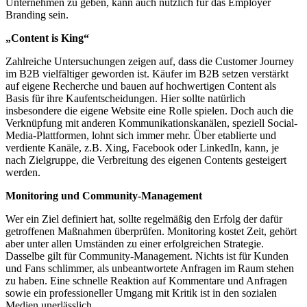
Unternehmen zu geben, kann auch nützlich für das Employer
Branding sein.
„Content is King“
Zahlreiche Untersuchungen zeigen auf, dass die Customer Journey
im B2B vielfältiger geworden ist. Käufer im B2B setzen verstärkt
auf eigene Recherche und bauen auf hochwertigen Content als
Basis für ihre Kaufentscheidungen. Hier sollte natürlich
insbesondere die eigene Website eine Rolle spielen. Doch auch die
Verknüpfung mit anderen Kommunikationskanälen, speziell Social-
Media-Plattformen, lohnt sich immer mehr. Über etablierte und
verdiente Kanäle, z.B. Xing, Facebook oder LinkedIn, kann, je
nach Zielgruppe, die Verbreitung des eigenen Contents gesteigert
werden.
Monitoring und Community-Management
Wer ein Ziel definiert hat, sollte regelmäßig den Erfolg der dafür
getroffenen Maßnahmen überprüfen. Monitoring kostet Zeit, gehört
aber unter allen Umständen zu einer erfolgreichen Strategie.
Dasselbe gilt für Community-Management. Nichts ist für Kunden
und Fans schlimmer, als unbeantwortete Anfragen im Raum stehen
zu haben. Eine schnelle Reaktion auf Kommentare und Anfragen
sowie ein professioneller Umgang mit Kritik ist in den sozialen
Medien unerlässlich.