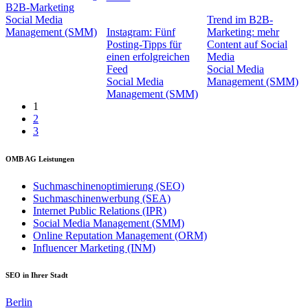
B2B-Marketing
Social Media
Trend im B2B-
Management (SMM)
Instagram: Fünf
Marketing: mehr
Posting-Tipps für
Content auf Social
einen erfolgreichen
Media
Feed
Social Media
Social Media
Management (SMM)
Management (SMM)
1
2
3
OMB AG Leistungen
Suchmaschinenoptimierung (SEO)
Suchmaschinenwerbung (SEA)
Internet Public Relations (IPR)
Social Media Management (SMM)
Online Reputation Management (ORM)
Influencer Marketing (INM)
SEO in Ihrer Stadt
Berlin