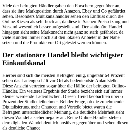
Viele der befragten Händler gaben den Forschern gegenüber an,
dass sie ihre Marktposition durch Amazon, Ebay und Co gefährdet
sehen. Besonders Multikanalhändler sehen den Einfluss durch die
Online-Riesen als sehr hoch an, da diese in Sachen Preissetzung und
Versand wesentlich besser aufgestellt sind. Der stationäre Handel
hingegen sieht seine Marktmacht nicht ganz so stark gefährdet, da
viele Kunden immer noch auf den lokalen Anbieter in der Nähe
setzen und die Produkte vor Ort getestet werden können.
Der stationäre Handel bleibt wichtigster
Einkaufskanal
Hierbei sind sich die meisten Befragten einig, ungefähr 64 Prozent
sehen das Ladengeschäft vor Ort als bedeutendste Anlaufstelle.
Diese Ansicht vertreten sogar über die Hälfte der befragten Online-
Händler. Ein weiteres Ergebnis der Studie bezieht sich auf immer
kleiner werdende Ladenflächen. Diesen Trend beobachten über 61
Prozent der Studienteilnehmer. Bei der Frage, ob die zunehmende
Digitalisierung mehr Chancen und Vorteile bietet waren die
Befragten unterschiedlicher Meinung, die deutliche Mehrheit sieht
diesen Wandel als eher negativ an. Reine Online-Händler stehen
dem digitalen Wandel deutlich positiver gegenüber und sehen diesen
als deutliche Chance.