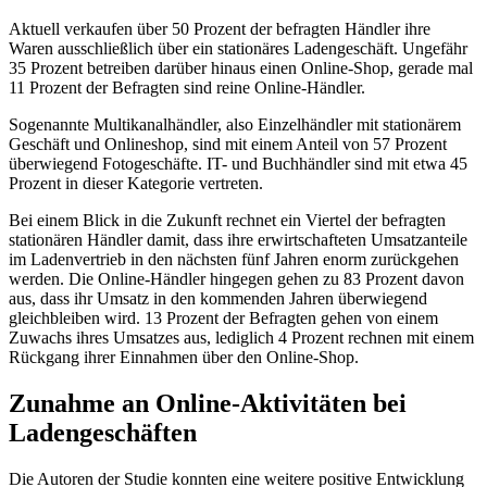
Aktuell verkaufen über 50 Prozent der befragten Händler ihre
Waren ausschließlich über ein stationäres Ladengeschäft. Ungefähr
35 Prozent betreiben darüber hinaus einen Online-Shop, gerade mal
11 Prozent der Befragten sind reine Online-Händler.
Sogenannte Multikanalhändler, also Einzelhändler mit stationärem
Geschäft und Onlineshop, sind mit einem Anteil von 57 Prozent
überwiegend Fotogeschäfte. IT- und Buchhändler sind mit etwa 45
Prozent in dieser Kategorie vertreten.
Bei einem Blick in die Zukunft rechnet ein Viertel der befragten
stationären Händler damit, dass ihre erwirtschafteten Umsatzanteile
im Ladenvertrieb in den nächsten fünf Jahren enorm zurückgehen
werden. Die Online-Händler hingegen gehen zu 83 Prozent davon
aus, dass ihr Umsatz in den kommenden Jahren überwiegend
gleichbleiben wird. 13 Prozent der Befragten gehen von einem
Zuwachs ihres Umsatzes aus, lediglich 4 Prozent rechnen mit einem
Rückgang ihrer Einnahmen über den Online-Shop.
Zunahme an Online-Aktivitäten bei
Ladengeschäften
Die Autoren der Studie konnten eine weitere positive Entwicklung