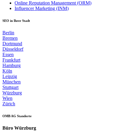
Online Reputation Management (ORM)
Influencer Marketing (INM)
SEO in Ihrer Stadt
Berlin
Bremen
Dortmund
Düsseldorf
Essen
Frankfurt
Hamburg
Köln
Leipzig
München
Stuttgart
Würzburg
Wien
Zürich
OMB AG Standorte
Büro Würzburg