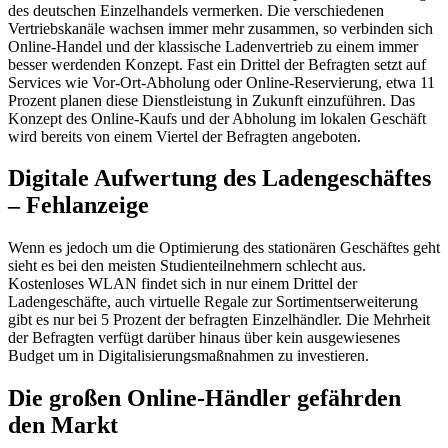
des deutschen Einzelhandels vermerken. Die verschiedenen
Vertriebskanäle wachsen immer mehr zusammen, so verbinden sich
Online-Handel und der klassische Ladenvertrieb zu einem immer
besser werdenden Konzept. Fast ein Drittel der Befragten setzt auf
Services wie Vor-Ort-Abholung oder Online-Reservierung, etwa 11
Prozent planen diese Dienstleistung in Zukunft einzuführen. Das
Konzept des Online-Kaufs und der Abholung im lokalen Geschäft
wird bereits von einem Viertel der Befragten angeboten.
Digitale Aufwertung des Ladengeschäftes
– Fehlanzeige
Wenn es jedoch um die Optimierung des stationären Geschäftes geht
sieht es bei den meisten Studienteilnehmern schlecht aus.
Kostenloses WLAN findet sich in nur einem Drittel der
Ladengeschäfte, auch virtuelle Regale zur Sortimentserweiterung
gibt es nur bei 5 Prozent der befragten Einzelhändler. Die Mehrheit
der Befragten verfügt darüber hinaus über kein ausgewiesenes
Budget um in Digitalisierungsmaßnahmen zu investieren.
Die großen Online-Händler gefährden
den Markt