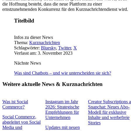
die Hoffnung besteht, dass die neue Plattform zu einer
ernstzunehmenden Konkurrenz für den Kurznachrichtendienst wird.
Titelbild
Infos zu dieser News
Thema:
Kurznachrichten
Schlagwörter:
Bluesky
,
Twitter
,
X
Verfasst am: 3. November 2023
Nächste News
Was sind Chatbots – und wie unterscheiden sie sich?
Weitere aktuelle News & Kurznachrichten
Was ist Social
Instagram im Jahr
Creator Subscriptions 
Commerce?
2026: Strategische
Snapchat: Neues Abo-
Empfehlungen für
Modell für exklusive
Social Commerce,
Unternehmen
Inhalte und werbefreie
abgeleitet von Social
Stories
Media und
Updates mit neuen