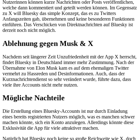
Nutzerinnen können kurze Nachrichten oder Posts veröffentlichen,
welche dann kommentiert und geteilt werden können. Im Gegensatz
zu X will Bluesky das simple Konzept, das es zu Twitters
Anfangszeiten gab, übernehmen und keine besonderen Funktionen
einführen. Das Verschicken von Direktnachrichten auf Bluesky ist
derzeit noch nicht möglich.
Ablehnung gegen Musk & X
Nachdem seit längerer Zeit Unzufriedenheit mit der App X herrscht,
findet Bluesky in Deutschland immer mehr Zustimmung. Nach der
Übernahme von Elon Musk kam es auf dem ehemaligen Twitter
vermehrt zu Hassreden und Desinformationen. Auch, dass der
Kurznachrichtendienst so sehr verändert wurde, führte dazu, dass
viele ihre Accounts nicht mehr nutzen.
Mögliche Nachteile
Die Erstellung eines Bluesky-Accounts ist nur durch Einladung
eines bereits registrierten Nutzers möglich, was es manchen schwer
machen könnte, sich ein Konto anzulegen. Allerdings könnte diese
Exklusivität die App für viele attraktiver machen.
Natürlich hat Bluesky noch keine so große Reichweite wie X, doch