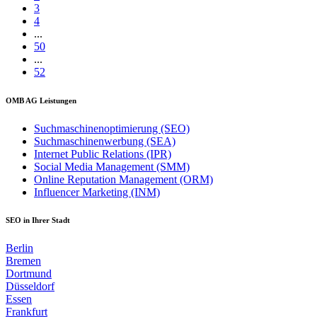
3
4
...
50
...
52
OMB AG Leistungen
Suchmaschinenoptimierung (SEO)
Suchmaschinenwerbung (SEA)
Internet Public Relations (IPR)
Social Media Management (SMM)
Online Reputation Management (ORM)
Influencer Marketing (INM)
SEO in Ihrer Stadt
Berlin
Bremen
Dortmund
Düsseldorf
Essen
Frankfurt