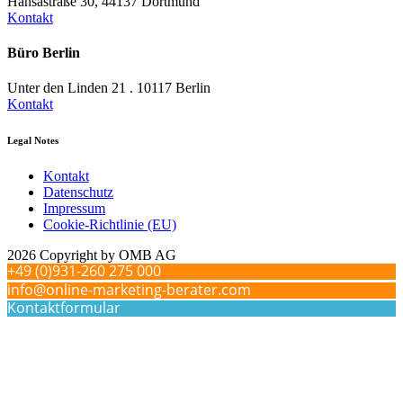
Hansastraße 30, 44137 Dortmund
Kontakt
Büro Berlin
Unter den Linden 21 . 10117 Berlin
Kontakt
Legal Notes
Kontakt
Datenschutz
Impressum
Cookie-Richtlinie (EU)
2026 Copyright by OMB AG
+49 (0)931-260 275 000
info@online-marketing-berater.com
Kontaktformular