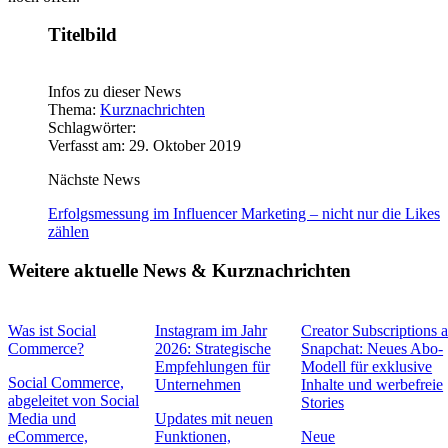
Titelbild
Infos zu dieser News
Thema:
Kurznachrichten
Schlagwörter:
Verfasst am: 29. Oktober 2019
Nächste News
Erfolgsmessung im Influencer Marketing – nicht nur die Likes
zählen
Weitere aktuelle News & Kurznachrichten
Was ist Social
Instagram im Jahr
Creator Subscriptions 
Commerce?
2026: Strategische
Snapchat: Neues Abo-
Empfehlungen für
Modell für exklusive
Social Commerce,
Unternehmen
Inhalte und werbefreie
abgeleitet von Social
Stories
Media und
Updates mit neuen
eCommerce,
Funktionen,
Neue