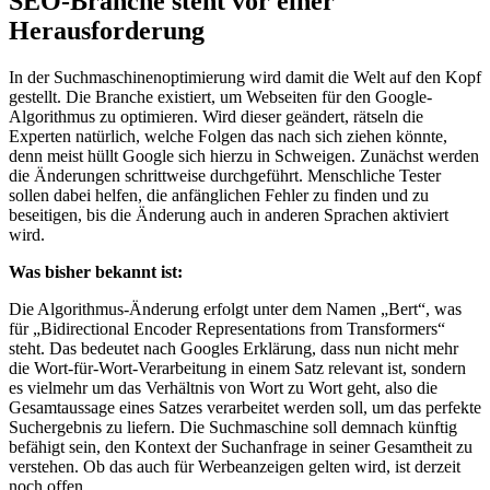
SEO-Branche steht vor einer
Herausforderung
In der Suchmaschinenoptimierung wird damit die Welt auf den Kopf
gestellt. Die Branche existiert, um Webseiten für den Google-
Algorithmus zu optimieren. Wird dieser geändert, rätseln die
Experten natürlich, welche Folgen das nach sich ziehen könnte,
denn meist hüllt Google sich hierzu in Schweigen. Zunächst werden
die Änderungen schrittweise durchgeführt. Menschliche Tester
sollen dabei helfen, die anfänglichen Fehler zu finden und zu
beseitigen, bis die Änderung auch in anderen Sprachen aktiviert
wird.
Was bisher bekannt ist:
Die Algorithmus-Änderung erfolgt unter dem Namen „Bert“, was
für „Bidirectional Encoder Representations from Transformers“
steht. Das bedeutet nach Googles Erklärung, dass nun nicht mehr
die Wort-für-Wort-Verarbeitung in einem Satz relevant ist, sondern
es vielmehr um das Verhältnis von Wort zu Wort geht, also die
Gesamtaussage eines Satzes verarbeitet werden soll, um das perfekte
Suchergebnis zu liefern. Die Suchmaschine soll demnach künftig
befähigt sein, den Kontext der Suchanfrage in seiner Gesamtheit zu
verstehen. Ob das auch für Werbeanzeigen gelten wird, ist derzeit
noch offen.