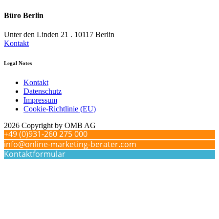
Büro Berlin
Unter den Linden 21 . 10117 Berlin
Kontakt
Legal Notes
Kontakt
Datenschutz
Impressum
Cookie-Richtlinie (EU)
2026 Copyright by OMB AG
+49 (0)931-260 275 000
info@online-marketing-berater.com
Kontaktformular