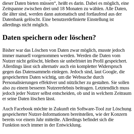
dieser Daten bieten müssen“, heißt es darin. Dabei es möglich, eine
Zeitspanne zwischen drei und 18 Monaten zu wählen. Alle Daten,
die älter sind, werden dann automatisch und fortlaufend aus der
Datenbank gelöscht. Eine benutzerdefinierte Einstellung ist
allerdings nicht möglich.
Daten speichern oder löschen?
Bisher war das Löschen von Daten zwar möglich, musste jedoch
immer manuell vorgenommen werden. Werden die Daten vom
Nutzer nicht gelöscht, bleiben sie unbefristet im Profil gespeichert.
Allerdings lässt sich alternativ auch ein kompletter Widerspruch
gegen das Datensammeln einlegen. Jedoch sind, laut Google, die
gespeicherten Daten wichtig, um die Websuche durch
Personalisierungen effektiver und nützlicher zu gestalten. Sie sollen
also zu einem besseren Nutzererlebnis beitragen. Letztendlich muss
jedoch jeder Nutzer selbst entscheiden, ob und in welchem Zeitraum
er seine Daten löschen lässt.
Auch Facebook möchte in Zukunft ein Software-Tool zur Löschung
gespeicherter Nutzer-Informationen bereitstellen, wie der Konzern
bereits vor einem Jahr mitteilte. Allerdings befindet sich die
Funktion noch immer in der Entwicklung.