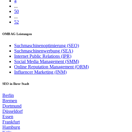
4
...
50
...
52
OMB AG Leistungen
Suchmaschinenoptimierung (SEO)
Suchmaschinenwerbung (SEA)
Internet Public Relations (IPR)
Social Media Management (SMM)
Online Reputation Management (ORM)
Influencer Marketing (INM)
SEO in Ihrer Stadt
Berlin
Bremen
Dortmund
Düsseldorf
Essen
Frankfurt
Hamburg