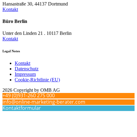
Hansastraße 30, 44137 Dortmund
Kontakt
Büro Berlin
Unter den Linden 21 . 10117 Berlin
Kontakt
Legal Notes
Kontakt
Datenschutz
Impressum
Cookie-Richtlinie (EU)
2026 Copyright by OMB AG
+49 (0)931-260 275 000
info@online-marketing-berater.com
Kontaktformular