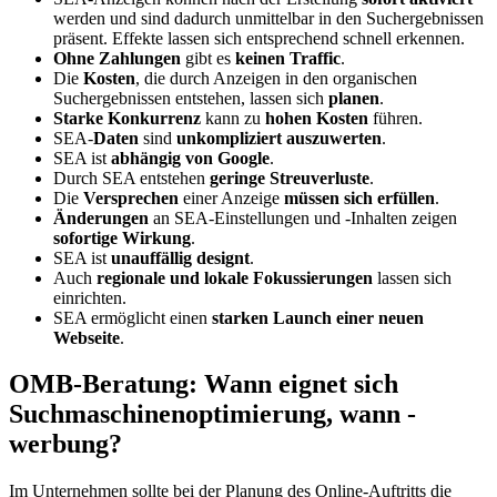
werden und sind dadurch unmittelbar in den Suchergebnissen
präsent. Effekte lassen sich entsprechend schnell erkennen.
Ohne Zahlungen
gibt es
keinen Traffic
.
Die
Kosten
, die durch Anzeigen in den organischen
Suchergebnissen entstehen, lassen sich
planen
.
Starke Konkurrenz
kann zu
hohen Kosten
führen.
SEA-
Daten
sind
unkompliziert auszuwerten
.
SEA ist
abhängig von Google
.
Durch SEA entstehen
geringe Streuverluste
.
Die
Versprechen
einer Anzeige
müssen sich erfüllen
.
Änderungen
an SEA-Einstellungen und -Inhalten zeigen
sofortige Wirkung
.
SEA ist
unauffällig designt
.
Auch
regionale und lokale Fokussierungen
lassen sich
einrichten.
SEA ermöglicht einen
starken Launch einer neuen
Webseite
.
OMB-Beratung: Wann eignet sich
Suchmaschinenoptimierung, wann -
werbung?
Im Unternehmen sollte bei der Planung des Online-Auftritts die