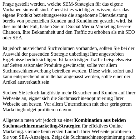
Frage gestellt werden, welche SEM-Strategien für das eigene
Vorhaben sinnvoll sind. Zuerst ist es wichtig zu wissen, dass das
eigene Produkt beziehungsweise die angebotene Dienstleistung
bereits von potenziellen Kunden und Kundinnen gesucht wird. Ist
dies nicht der Fall, haben Sie mit Social Media Marketing bessere
Chancen, Ihre Bekanntheit und den Traffic zu erhöhen als mit SEO
oder SEA.
Ist jedoch ausreichend Suchvolumen vorhanden, sollten Sie bei der
Auswahl der passenden Strategie unbedingt Ihre angestrebten
Ergebnisse berücksichtigen. Ist kurzfristiger Traffic beispielsweise
auf Seiten saisonaler Produkte gewünscht, sollte vor allem
Suchmaschinenwerbung betreiben werden. Diese wirkt sofort und
kann entsprechend unmittelbar angepasst werden, sollte einer der
Artikel ausverkauft sein.
Streben Sie jedoch langfristig mehr Besucher und Kunden auf Ihrer
Webseite an, eignet sich die Suchmaschinenoptimierung Ihrer
Webseite am besten. Vor allem Unternehmen mit eher geringerem
Marketingbudget profitieren davon.
Allgemein raten wir jedoch zu einer
Kombination aus beiden
Suchmaschinenmarketing-Strategien
für effektives Online
Marketing. Gerade beim ersten Launch Ihrer Webseite profitieren
Sie von SEA-Anzeigen. Zeigt die Suchmaschinenoptimierung nach