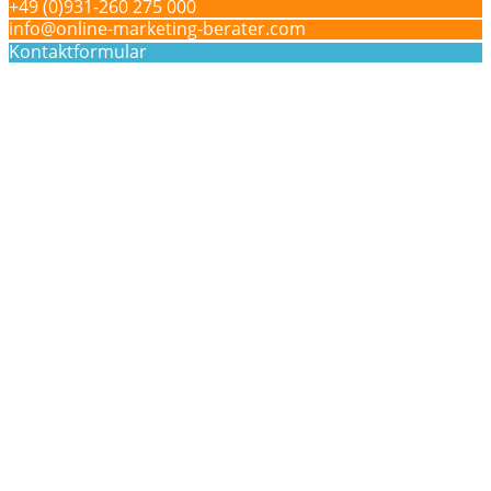
+49 (0)931-260 275 000
info@online-marketing-berater.com
Kontaktformular