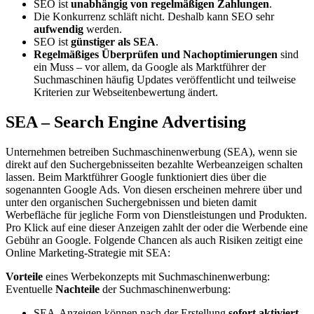
SEO ist
unabhängig von regelmäßigen Zahlungen
.
Die Konkurrenz schläft nicht. Deshalb kann SEO sehr
aufwendig
werden.
SEO ist
günstiger als SEA
.
Regelmäßiges Überprüfen und Nachoptimierungen
sind
ein Muss – vor allem, da Google als Marktführer der
Suchmaschinen häufig Updates veröffentlicht und teilweise
Kriterien zur Webseitenbewertung ändert.
SEA – Search Engine Advertising
Unternehmen betreiben Suchmaschinenwerbung (SEA), wenn sie
direkt auf den Suchergebnisseiten bezahlte Werbeanzeigen schalten
lassen. Beim Marktführer Google funktioniert dies über die
sogenannten Google Ads. Von diesen erscheinen mehrere über und
unter den organischen Suchergebnissen und bieten damit
Werbefläche für jegliche Form von Dienstleistungen und Produkten.
Pro Klick auf eine dieser Anzeigen zahlt der oder die Werbende eine
Gebühr an Google. Folgende Chancen als auch Risiken zeitigt eine
Online Marketing-Strategie mit SEA:
Vorteile
eines Werbekonzepts mit Suchmaschinenwerbung:
Eventuelle
Nachteile
der Suchmaschinenwerbung:
SEA-Anzeigen können nach der Erstellung
sofort aktiviert