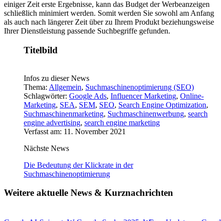
einiger Zeit erste Ergebnisse, kann das Budget der Werbeanzeigen
schließlich minimiert werden. Somit werden Sie sowohl am Anfang
als auch nach längerer Zeit über zu Ihrem Produkt beziehungsweise
Ihrer Dienstleistung passende Suchbegriffe gefunden.
Titelbild
Infos zu dieser News
Thema:
Allgemein
,
Suchmaschinenoptimierung (SEO)
Schlagwörter:
Google Ads
,
Influencer Marketing
,
Online-
Marketing
,
SEA
,
SEM
,
SEO
,
Search Engine Optimization
,
Suchmaschinenmarketing
,
Suchmaschinenwerbung
,
search
engine advertising
,
search engine marketing
Verfasst am: 11. November 2021
Nächste News
Die Bedeutung der Klickrate in der
Suchmaschinenoptimierung
Weitere aktuelle News & Kurznachrichten