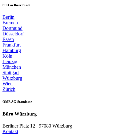
SEO in Ihrer Stadt
Berlin
Bremen
Dortmund
Düsseldorf
Essen
Frankfurt
Hamburg
Köln
Leipzig
München
Stuttgart
Würzburg
Wien
Zürich
OMB AG Standorte
Büro Würzburg
Berliner Platz 12 . 97080 Würzburg
Kontakt