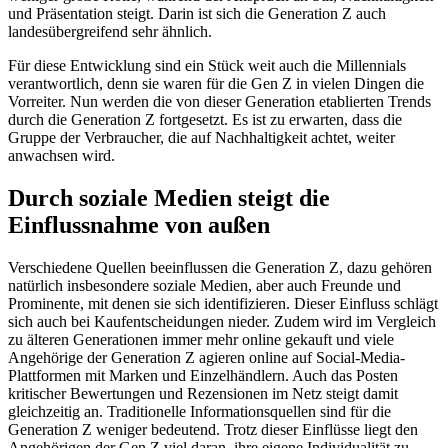
und Präsentation steigt. Darin ist sich die Generation Z auch
landesübergreifend sehr ähnlich.
Für diese Entwicklung sind ein Stück weit auch die Millennials
verantwortlich, denn sie waren für die Gen Z in vielen Dingen die
Vorreiter. Nun werden die von dieser Generation etablierten Trends
durch die Generation Z fortgesetzt. Es ist zu erwarten, dass die
Gruppe der Verbraucher, die auf Nachhaltigkeit achtet, weiter
anwachsen wird.
Durch soziale Medien steigt die
Einflussnahme von außen
Verschiedene Quellen beeinflussen die Generation Z, dazu gehören
natürlich insbesondere soziale Medien, aber auch Freunde und
Prominente, mit denen sie sich identifizieren. Dieser Einfluss schlägt
sich auch bei Kaufentscheidungen nieder. Zudem wird im Vergleich
zu älteren Generationen immer mehr online gekauft und viele
Angehörige der Generation Z agieren online auf Social-Media-
Plattformen mit Marken und Einzelhändlern. Auch das Posten
kritischer Bewertungen und Rezensionen im Netz steigt damit
gleichzeitig an. Traditionelle Informationsquellen sind für die
Generation Z weniger bedeutend. Trotz dieser Einflüsse liegt den
Angehörigen der Gen Z viel daran, ihre eigene Individualität zu