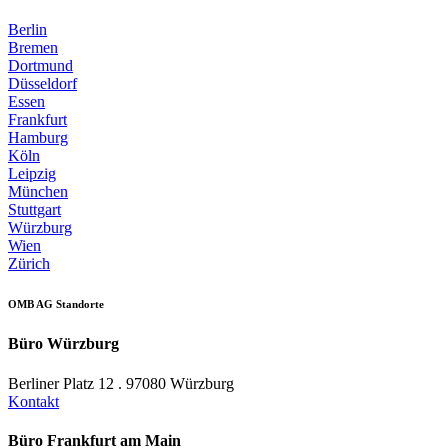
Berlin
Bremen
Dortmund
Düsseldorf
Essen
Frankfurt
Hamburg
Köln
Leipzig
München
Stuttgart
Würzburg
Wien
Zürich
OMB AG Standorte
Büro Würzburg
Berliner Platz 12 . 97080 Würzburg
Kontakt
Büro Frankfurt am Main