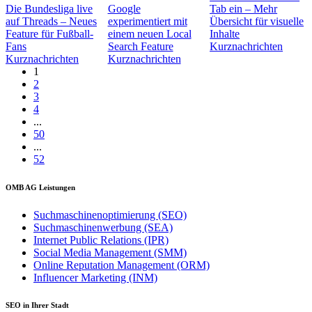
Die Bundesliga live
Google
Tab ein – Mehr
auf Threads – Neues
experimentiert mit
Übersicht für visuelle
Feature für Fußball-
einem neuen Local
Inhalte
Fans
Search Feature
Kurznachrichten
Kurznachrichten
Kurznachrichten
1
2
3
4
...
50
...
52
OMB AG Leistungen
Suchmaschinenoptimierung (SEO)
Suchmaschinenwerbung (SEA)
Internet Public Relations (IPR)
Social Media Management (SMM)
Online Reputation Management (ORM)
Influencer Marketing (INM)
SEO in Ihrer Stadt