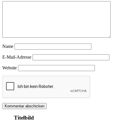
Name
E-Mail-Adresse
Website
Titelbild