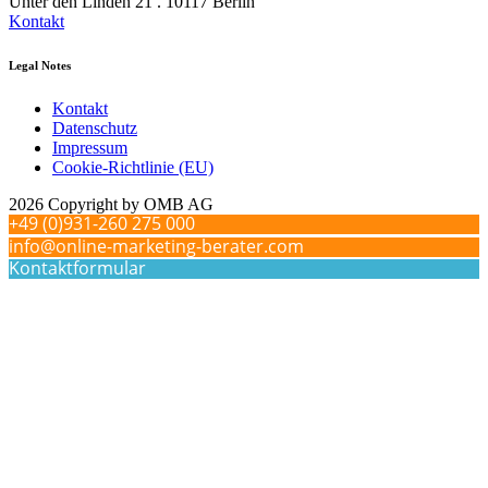
Unter den Linden 21 . 10117 Berlin
Kontakt
Legal Notes
Kontakt
Datenschutz
Impressum
Cookie-Richtlinie (EU)
2026 Copyright by OMB AG
+49 (0)931-260 275 000
info@online-marketing-berater.com
Kontaktformular