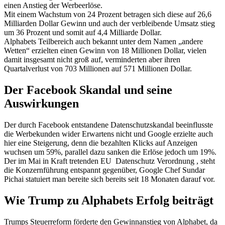
einen Anstieg der Werbeerlöse.
Mit einem Wachstum von 24 Prozent betragen sich diese auf 26,6
Milliarden Dollar Gewinn und auch der verbleibende Umsatz stieg
um 36 Prozent und somit auf 4,4 Milliarde Dollar.
Alphabets Teilbereich auch bekannt unter dem Namen „andere
Wetten“ erzielten einen Gewinn von 18 Millionen Dollar, vielen
damit insgesamt nicht groß auf, verminderten aber ihren
Quartalverlust von 703 Millionen auf 571 Millionen Dollar.
Der Facebook Skandal und seine
Auswirkungen
Der durch Facebook entstandene Datenschutzskandal beeinflusste
die Werbekunden wider Erwartens nicht und Google erzielte auch
hier eine Steigerung, denn die bezahlten Klicks auf Anzeigen
wuchsen um 59%, parallel dazu sanken die Erlöse jedoch um 19%.
Der im Mai in Kraft tretenden EU Datenschutz Verordnung , steht
die Konzernführung entspannt gegenüber, Google Chef Sundar
Pichai statuiert man bereite sich bereits seit 18 Monaten darauf vor.
Wie Trump zu Alphabets Erfolg beiträgt
Trumps Steuerreform förderte den Gewinnanstieg von Alphabet, da