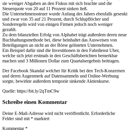
sie weniger Abgaben an den Fiskus mit sich brachte und die
Steuerquote von 20 auf 11 Prozent sinken ließ.
Die Unternehmenssteuer wurde Anfang des Jahres ebenfalls gesenkt
und zwar von 35 auf 21 Prozent, durch Schlupflöcher und
Sonderregeln wird von einigen Firmen jedoch noch weniger
gezahlt.
Zu dem bilanziellen Erfolg von Alphabet trägt außerdem deren neue
Buchhaltungsmethode bei, diese beinhaltet das Ausweisen von
Beteiligungen an nicht an der Börse gelisteten Unternehmen.
Ein Beispiel dafür sind die Investitionen in den Fahrdienst Uber,
welche sich jetzt erstmals in den Geschäftsberichten bemerkbar
machen und 3 Millionen Dollar zum Quartalsergebnis beitragen.
Der Facebook Skandal welcher für Kritik bei den Tech-Konzernen
und deren Augenmerk auf Datensammeln und Online-Werbung
sorgte, bewirkte außerdem temporär sinkende Aktienkurse.
Quelle: https://bit.ly/2qTmC9w
Schreibe einen Kommentar
Deine E-Mail-Adresse wird nicht veröffentlicht.
Erforderliche
Felder sind mit
*
markiert
Kommentar
*