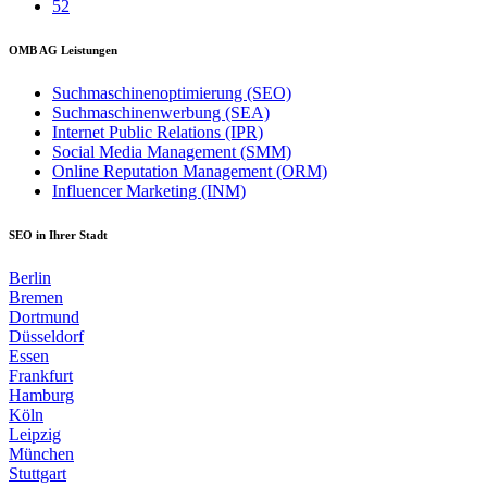
52
OMB AG Leistungen
Suchmaschinenoptimierung (SEO)
Suchmaschinenwerbung (SEA)
Internet Public Relations (IPR)
Social Media Management (SMM)
Online Reputation Management (ORM)
Influencer Marketing (INM)
SEO in Ihrer Stadt
Berlin
Bremen
Dortmund
Düsseldorf
Essen
Frankfurt
Hamburg
Köln
Leipzig
München
Stuttgart