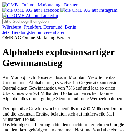
Würzburg. Frankfurt. Dortmund. Berlin.
Jetzt Beratungstermin vereinbaren
OMB AG Online.Marketing.Berater.
Alphabets explosionsartiger
Gewinnanstieg
Am Montag nach Börsenschluss in Mountain View teilte das
Unternehmen Alphabet mit, es weise im Gegensatz zum ersten
Quartal einen Gewinnanstieg von 73% auf und lege so einen
Überschuss von 9,4 Milliarden Dollar zu , erreichen konnte
Alphabet dies durch geringe Steuern und hohe Werbeeinnahmen .
Der operative Gewinn wuchs ebenfalls um 400 Millionen Dollar
und die gesamten Erträge belaufen sich auf mittlerweile 31,1
Milliarden Dollar.
Das Mobilgeschäft ermöglichte dem Tochterunternehmen Google
und den dazu gehörigen Unternehmen Nest und YouTube ebenso