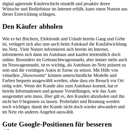
digital agierende Käuferschicht einstellt und proaktiv deren
Wünsche und Bedürfnisse im Internet erfüllt, kann einen Nutzen aus
dieser Entwicklung schlagen.
Den Käufer abholen
Wie es bei Büchern, Elektronik und Urlaub bereits Gang und Gebe
ist, verlagert sich also nun auch beim Autokauf die Kaufabwicklung
ins Netz. Viele Nutzer informieren sich bereits im Internet,
informieren sich dann im Autohaus und kaufen letztendlich doch
online. Besonders im Gebrauchtwagenmarkt, aber immer mehr auch
im Neuwagenmarkt, ist es wichtig, als Autohaus im Netz präsent zu
sein und die vorrätigen Autos in Szene zu setzen. Mit Hilfe von
virtuellen „Showrooms“ können unterschiedliche Modelle und
Farben bequem ausgewählt werden, ohne dass ein Besuch vor Ort
nötig wäre. Wenn der Kunde also zum Autohaus kommt, hat er
bereits Informationen und genaue Vorstellungen, wie das Auto
ausgestattet sein muss. Hier gilt es, den Kunden abzuholen und ihn
nicht bei 0 beginnen zu lassen. Probefahrt und Beratung werden
noch wichtiger, damit der Kunde nicht doch wieder abwandert und
im Netz ein anderes Angebot auswählt.
Gute Google-Positionen für besseren