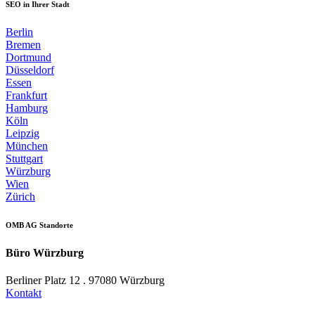
SEO in Ihrer Stadt
Berlin
Bremen
Dortmund
Düsseldorf
Essen
Frankfurt
Hamburg
Köln
Leipzig
München
Stuttgart
Würzburg
Wien
Zürich
OMB AG Standorte
Büro Würzburg
Berliner Platz 12 . 97080 Würzburg
Kontakt