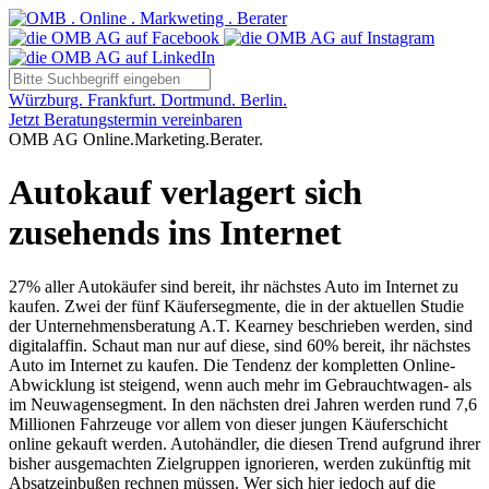
Würzburg. Frankfurt. Dortmund. Berlin.
Jetzt Beratungstermin vereinbaren
OMB AG Online.Marketing.Berater.
Autokauf verlagert sich
zusehends ins Internet
27% aller Autokäufer sind bereit, ihr nächstes Auto im Internet zu
kaufen. Zwei der fünf Käufersegmente, die in der aktuellen Studie
der Unternehmensberatung A.T. Kearney beschrieben werden, sind
digitalaffin. Schaut man nur auf diese, sind 60% bereit, ihr nächstes
Auto im Internet zu kaufen. Die Tendenz der kompletten Online-
Abwicklung ist steigend, wenn auch mehr im Gebrauchtwagen- als
im Neuwagensegment. In den nächsten drei Jahren werden rund 7,6
Millionen Fahrzeuge vor allem von dieser jungen Käuferschicht
online gekauft werden. Autohändler, die diesen Trend aufgrund ihrer
bisher ausgemachten Zielgruppen ignorieren, werden zukünftig mit
Absatzeinbußen rechnen müssen. Wer sich hier jedoch auf die