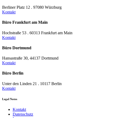
Berliner Platz 12 . 97080 Würzburg
Kontakt
Büro Frankfurt am Main
Hochstraße 53 . 60313 Frankfurt am Main
Kontakt
Büro Dortmund
Hansastraße 30, 44137 Dortmund
Kontakt
Büro Berlin
Unter den Linden 21 . 10117 Berlin
Kontakt
Legal Notes
Kontakt
Datenschutz