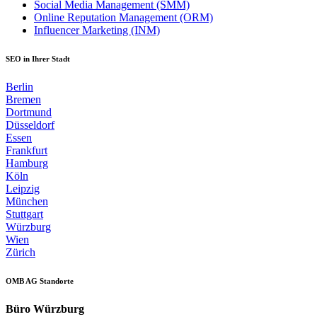
Social Media Management (SMM)
Online Reputation Management (ORM)
Influencer Marketing (INM)
SEO in Ihrer Stadt
Berlin
Bremen
Dortmund
Düsseldorf
Essen
Frankfurt
Hamburg
Köln
Leipzig
München
Stuttgart
Würzburg
Wien
Zürich
OMB AG Standorte
Büro Würzburg