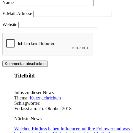
Name
E-Mail-Adresse
Website
Titelbild
Infos zu dieser News
Thema:
Kurznachrichten
Schlagwörter:
Verfasst am: 25. Oktober 2018
Nächste News
Welchen Einfluss haben Influencer auf ihre Follower und was