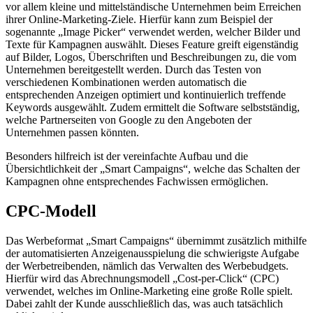
vor allem kleine und mittelständische Unternehmen beim Erreichen
ihrer Online-Marketing-Ziele. Hierfür kann zum Beispiel der
sogenannte „Image Picker“ verwendet werden, welcher Bilder und
Texte für Kampagnen auswählt. Dieses Feature greift eigenständig
auf Bilder, Logos, Überschriften und Beschreibungen zu, die vom
Unternehmen bereitgestellt werden. Durch das Testen von
verschiedenen Kombinationen werden automatisch die
entsprechenden Anzeigen optimiert und kontinuierlich treffende
Keywords ausgewählt. Zudem ermittelt die Software selbstständig,
welche Partnerseiten von Google zu den Angeboten der
Unternehmen passen könnten.
Besonders hilfreich ist der vereinfachte Aufbau und die
Übersichtlichkeit der „Smart Campaigns“, welche das Schalten der
Kampagnen ohne entsprechendes Fachwissen ermöglichen.
CPC-Modell
Das Werbeformat „Smart Campaigns“ übernimmt zusätzlich mithilfe
der automatisierten Anzeigenausspielung die schwierigste Aufgabe
der Werbetreibenden, nämlich das Verwalten des Werbebudgets.
Hierfür wird das Abrechnungsmodell „Cost-per-Click“ (CPC)
verwendet, welches im Online-Marketing eine große Rolle spielt.
Dabei zahlt der Kunde ausschließlich das, was auch tatsächlich