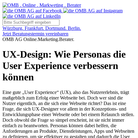
Würzburg. Frankfurt. Dortmund. Berlin.
Jetzt Beratungstermin vereinbaren
OMB AG Online.Marketing.Berater.
UX-Design: Wie Personas die
User Experience verbessern
können
Eine gute „User Experience“ (UX), also das Nutzererlebnis, trägt
maßgeblich zum Erfolg einer Webseite bei. Doch wer sind die
Nutzer eigentlich, an die sich eine Webseite richtet? Das ist eine
Frage, die sich UX-Designer vor allem in der Konzeptions- und
Entwicklungsphase einer Webseite oder bei einem Relaunch stellen.
Doch obwohl die Frage so simpel erscheint, ist sie nicht immer
einfach zu beantworten. Personas können dabei helfen, die
Anforderungen an Produkte, Dienstleistungen, Apps und Webseiten
zu definieren, um sie effektiver zu gestalten und dadurch die User