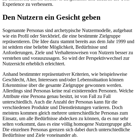
Experience zu verbessern.
Den Nutzern ein Gesicht geben
Sogenannte Personas sind archetypische Nutzermodelle, aufgebaut
wie ein Profil oder Steckbrief, die eine bestimmte Zielgruppe
repräsentieren. Die Idee dazu stammt bereits aus dem Jahr 1999 und
ist seitdem eine beliebte Möglichkeit, Bedürfnisse und
Anforderungen, Ziele und Verhaltensweisen von Nutzern besser zu
verstehen und vorauszusagen. So wird der Perspektivwechsel zur
Nutzersicht erheblich erleichtert.
Anhand bestimmter repräsentativer Kriterien, wie beispielsweise
Geschlecht, Alter, Interessen und/oder Lebenssituation können
Erkenntnisse über die gesamte Zielgruppe gewonnen werden.
Allerdings sind Personas keine real existierenden Personen. Welche
Attribute eine Persona genau besitzt, ist von Fall zu Fall
unterschiedlich. Auch die Anzahl der Personas kann für die
verschiedenen Produkte und Dienstleistungen variieren. Doch
meistens kommen gleich mehrere unterschiedliche Personas zum
Einsatz, um alle Bedürfnisse abdecken zu können, da es nur sehr
selten vorkommt, dass es eine völlig homogene Nutzergruppe gibt.
Die einzelnen Personas grenzen sich dabei durch unterschiedliche
Bedürfnisse und Ziele voneinander ab.