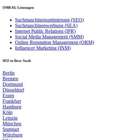
OMB AG Leistungen
Suchmaschinenoptimierung (SEO)
Suchmaschinenwerbung (SEA)
Internet Public Relations (IPR)
Social Media Management (SMM)
Online Reputation Management (ORM)
Influencer Marketing (INM)
SEO in Ihrer Stadt
Berlin
Bremen
Dortmund
Düsseldorf
Essen
Frankfurt
Hamburg
Köln
Leipzig
München
Stuttgart
Würzburg