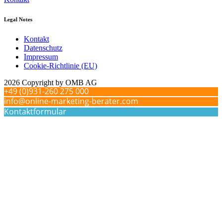
Legal Notes
Kontakt
Datenschutz
Impressum
Cookie-Richtlinie (EU)
2026 Copyright by OMB AG
+49 (0)931-260 275 000
info@online-marketing-berater.com
Kontaktformular