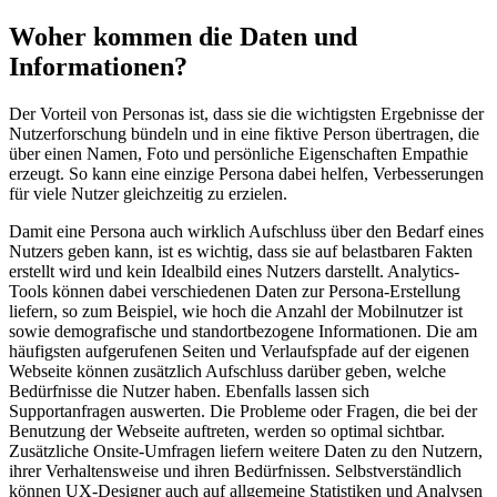
Woher kommen die Daten und
Informationen?
Der Vorteil von Personas ist, dass sie die wichtigsten Ergebnisse der
Nutzerforschung bündeln und in eine fiktive Person übertragen, die
über einen Namen, Foto und persönliche Eigenschaften Empathie
erzeugt. So kann eine einzige Persona dabei helfen, Verbesserungen
für viele Nutzer gleichzeitig zu erzielen.
Damit eine Persona auch wirklich Aufschluss über den Bedarf eines
Nutzers geben kann, ist es wichtig, dass sie auf belastbaren Fakten
erstellt wird und kein Idealbild eines Nutzers darstellt. Analytics-
Tools können dabei verschiedenen Daten zur Persona-Erstellung
liefern, so zum Beispiel, wie hoch die Anzahl der Mobilnutzer ist
sowie demografische und standortbezogene Informationen. Die am
häufigsten aufgerufenen Seiten und Verlaufspfade auf der eigenen
Webseite können zusätzlich Aufschluss darüber geben, welche
Bedürfnisse die Nutzer haben. Ebenfalls lassen sich
Supportanfragen auswerten. Die Probleme oder Fragen, die bei der
Benutzung der Webseite auftreten, werden so optimal sichtbar.
Zusätzliche Onsite-Umfragen liefern weitere Daten zu den Nutzern,
ihrer Verhaltensweise und ihren Bedürfnissen. Selbstverständlich
können UX-Designer auch auf allgemeine Statistiken und Analysen