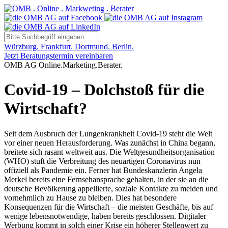
Würzburg. Frankfurt. Dortmund. Berlin.
Jetzt Beratungstermin vereinbaren
OMB AG Online.Marketing.Berater.
Covid-19 – Dolchstoß für die
Wirtschaft?
Seit dem Ausbruch der Lungenkrankheit Covid-19 steht die Welt
vor einer neuen Herausforderung. Was zunächst in China begann,
breitete sich rasant weltweit aus. Die Weltgesundheitsorganisation
(WHO) stuft die Verbreitung des neuartigen Coronavirus nun
offiziell als Pandemie ein. Ferner hat Bundeskanzlerin Angela
Merkel bereits eine Fernsehansprache gehalten, in der sie an die
deutsche Bevölkerung appellierte, soziale Kontakte zu meiden und
vornehmlich zu Hause zu bleiben. Dies hat besondere
Konsequenzen für die Wirtschaft – die meisten Geschäfte, bis auf
wenige lebensnotwendige, haben bereits geschlossen. Digitaler
Werbung kommt in solch einer Krise ein höherer Stellenwert zu