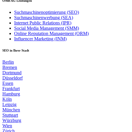
OMB AG Leistungen
Suchmaschinenoptimierung (SEO)
Suchmaschinenwerbung (SEA)
Internet Public Relations (IPR)
Social Media Management (SMM)
Online Reputation Management (ORM)
Influencer Marketing (INM)
SEO in Ihrer Stadt
Berlin
Bremen
Dortmund
Düsseldorf
Essen
Frankfurt
Hamburg
Köln
Leipzig
München
Stuttgart
Würzburg
Wien
Zürich