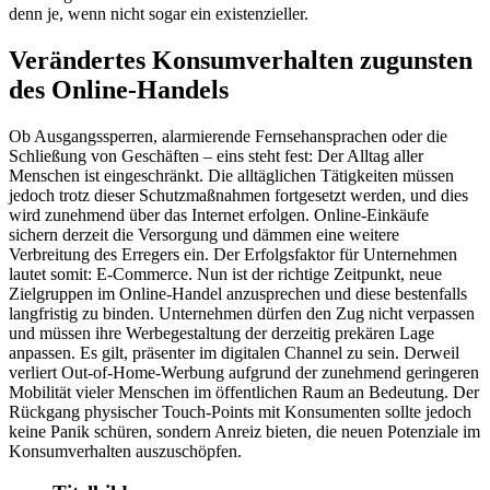
denn je, wenn nicht sogar ein existenzieller.
Verändertes Konsumverhalten zugunsten
des Online-Handels
Ob Ausgangssperren, alarmierende Fernsehansprachen oder die
Schließung von Geschäften – eins steht fest: Der Alltag aller
Menschen ist eingeschränkt. Die alltäglichen Tätigkeiten müssen
jedoch trotz dieser Schutzmaßnahmen fortgesetzt werden, und dies
wird zunehmend über das Internet erfolgen. Online-Einkäufe
sichern derzeit die Versorgung und dämmen eine weitere
Verbreitung des Erregers ein. Der Erfolgsfaktor für Unternehmen
lautet somit: E-Commerce. Nun ist der richtige Zeitpunkt, neue
Zielgruppen im Online-Handel anzusprechen und diese bestenfalls
langfristig zu binden. Unternehmen dürfen den Zug nicht verpassen
und müssen ihre Werbegestaltung der derzeitig prekären Lage
anpassen. Es gilt, präsenter im digitalen Channel zu sein. Derweil
verliert Out-of-Home-Werbung aufgrund der zunehmend geringeren
Mobilität vieler Menschen im öffentlichen Raum an Bedeutung. Der
Rückgang physischer Touch-Points mit Konsumenten sollte jedoch
keine Panik schüren, sondern Anreiz bieten, die neuen Potenziale im
Konsumverhalten auszuschöpfen.