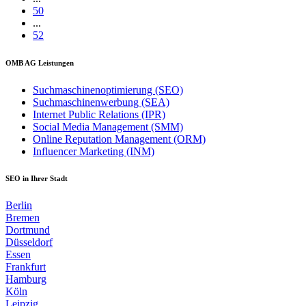
50
...
52
OMB AG Leistungen
Suchmaschinenoptimierung (SEO)
Suchmaschinenwerbung (SEA)
Internet Public Relations (IPR)
Social Media Management (SMM)
Online Reputation Management (ORM)
Influencer Marketing (INM)
SEO in Ihrer Stadt
Berlin
Bremen
Dortmund
Düsseldorf
Essen
Frankfurt
Hamburg
Köln
Leipzig