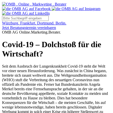
Würzburg. Frankfurt. Dortmund. Berlin.
Jetzt Beratungstermin vereinbaren
OMB AG Online.Marketing.Berater.
Covid-19 – Dolchstoß für die
Wirtschaft?
Seit dem Ausbruch der Lungenkrankheit Covid-19 steht die Welt
vor einer neuen Herausforderung. Was zunächst in China begann,
breitete sich rasant weltweit aus. Die Weltgesundheitsorganisation
(WHO) stuft die Verbreitung des neuartigen Coronavirus nun
offiziell als Pandemie ein. Ferner hat Bundeskanzlerin Angela
Merkel bereits eine Fernsehansprache gehalten, in der sie an die
deutsche Bevölkerung appellierte, soziale Kontakte zu meiden und
vornehmlich zu Hause zu bleiben. Dies hat besondere
Konsequenzen für die Wirtschaft – die meisten Geschäfte, bis auf
wenige lebensnotwendige, haben bereits geschlossen. Digitaler
Werbung kommt in solch einer Krise ein höherer Stellenwert zu