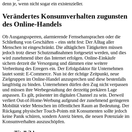
denn je, wenn nicht sogar ein existenzieller.
Verändertes Konsumverhalten zugunsten
des Online-Handels
Ob Ausgangssperren, alarmierende Fernsehansprachen oder die
Schließung von Geschäften – eins steht fest: Der Alltag aller
Menschen ist eingeschränkt. Die alltäglichen Tätigkeiten müssen
jedoch trotz dieser Schutzmaßnahmen fortgesetzt werden, und dies
wird zunehmend über das Internet erfolgen. Online-Einkäufe
sichern derzeit die Versorgung und dämmen eine weitere
Verbreitung des Erregers ein. Der Erfolgsfaktor für Unternehmen
lautet somit: E-Commerce. Nun ist der richtige Zeitpunkt, neue
Zielgruppen im Online-Handel anzusprechen und diese bestenfalls
langfristig zu binden. Unternehmen dürfen den Zug nicht verpassen
und müssen ihre Werbegestaltung der derzeitig prekären Lage
anpassen. Es gilt, präsenter im digitalen Channel zu sein. Derweil
verliert Out-of-Home-Werbung aufgrund der zunehmend geringeren
Mobilität vieler Menschen im öffentlichen Raum an Bedeutung. Der
Rückgang physischer Touch-Points mit Konsumenten sollte jedoch
keine Panik schüren, sondern Anreiz bieten, die neuen Potenziale im
Konsumverhalten auszuschöpfen.